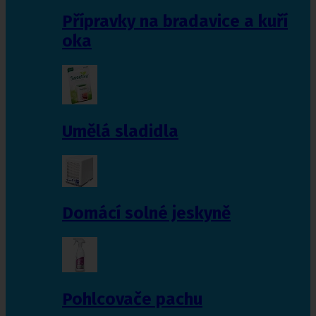
Přípravky na bradavice a kuří
oka
Umělá sladidla
Domácí solné jeskyně
Pohlcovače pachu