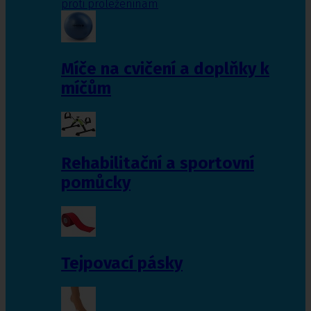
proti proleženinám
Míče na cvičení a doplňky k
míčům
Rehabilitační a sportovní
pomůcky
Tejpovací pásky