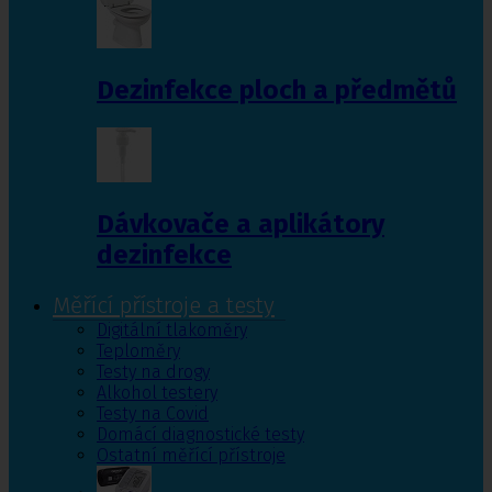
Dezinfekce ploch a předmětů
Dávkovače a aplikátory
dezinfekce
Měřící přístroje a testy
Digitální tlakoměry
Teploměry
Testy na drogy
Alkohol testery
Testy na Covid
Domácí diagnostické testy
Ostatní měřící přístroje