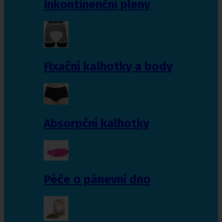
Inkontinenční pleny
Fixační kalhotky a body
Absorpční kalhotky
Péče o pánevní dno