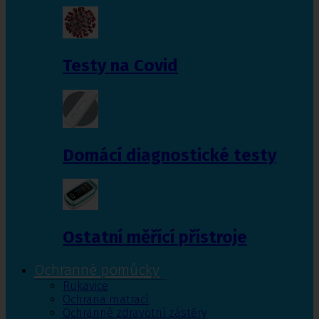
Testy na Covid
Domácí diagnostické testy
Ostatní měřící přístroje
Ochranné pomůcky
Rukavice
Ochrana matrací
Ochranné zdravotní zástěry