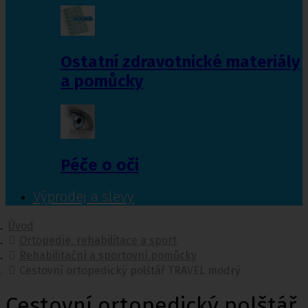
Ostatní zdravotnické materiály
a pomůcky
Péče o oči
Výprodej a slevy
Úvod
Ortopedie, rehabilitace a sport
Rehabilitační a sportovní pomůcky
Cestovní ortopedický polštář TRAVEL modrý
Cestovní ortopedický polštář