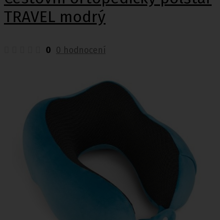
TRAVEL modrý
0
0 hodnocení