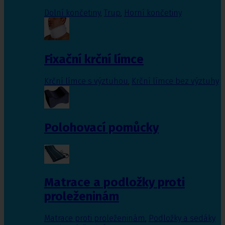
Dolní končetiny
,
Trup
,
Horní končetiny
Fixační krční límce
Krční límce s výztuhou
,
Krční límce bez výztuhy
Polohovací pomůcky
Matrace a podložky proti
proleženinám
Matrace proti proleženinám
,
Podložky a sedáky