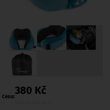
380 Kč
Cena:
Cena bez DPH: 314 Kč