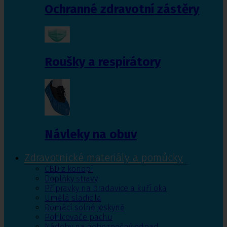
Ochranné zdravotní zástěry
Roušky a respirátory
Návleky na obuv
Zdravotnické materiály a pomůcky
CBD z konopí
Doplňky stravy
Přípravky na bradavice a kuří oka
Umělá sladidla
Domácí solné jeskyně
Pohlcovače pachu
Nádoby na nebezpečný odpad