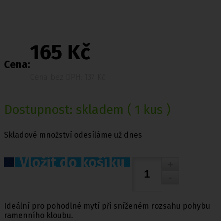
165 Kč
Cena:
Cena bez DPH: 137 Kč
Dostupnost:
skladem
( 1 kus )
Skladové množství odesíláme už dnes
Vložit do košíku
Ideální pro pohodlné mytí při sníženém rozsahu pohybu
ramenního kloubu.