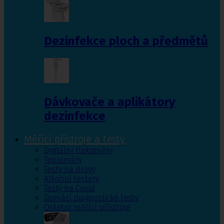
Dezinfekce ploch a předmětů
Dávkovače a aplikátory
dezinfekce
Měřící přístroje a testy
Digitální tlakoměry
Teploměry
Testy na drogy
Alkohol testery
Testy na Covid
Domácí diagnostické testy
Ostatní měřící přístroje