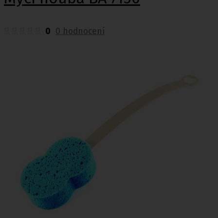
0
0 hodnocení