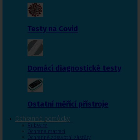
Testy na Covid
Domácí diagnostické testy
Ostatní měřící přístroje
Ochranné pomůcky
Rukavice
Ochrana matrací
Ochranné zdravotní zástěry