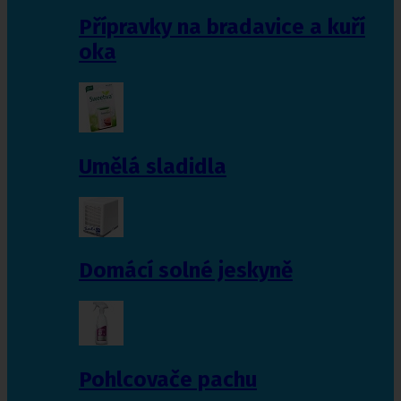
Přípravky na bradavice a kuří
oka
Umělá sladidla
Domácí solné jeskyně
Pohlcovače pachu