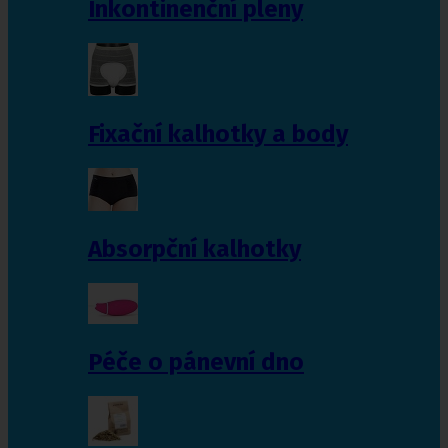
Inkontinenční pleny
Fixační kalhotky a body
Absorpční kalhotky
Péče o pánevní dno