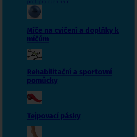
proti proleženinám
Míče na cvičení a doplňky k
míčům
Rehabilitační a sportovní
pomůcky
Tejpovací pásky