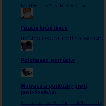
Dolní končetiny
,
Trup
,
Horní končetiny
Fixační krční límce
Krční límce s výztuhou
,
Krční límce bez výztuhy
Polohovací pomůcky
Matrace a podložky proti
proleženinám
Matrace proti proleženinám
,
Podložky a sedáky