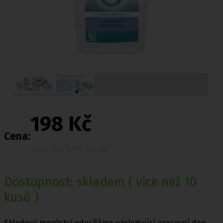
198 Kč
Cena:
Cena bez DPH: 164 Kč
Dostupnost:
skladem
( více než 10
kusů )
Skladové množství odesíláme následující pracovní den