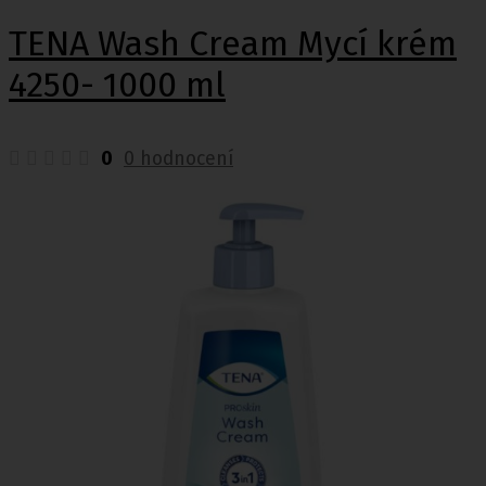
TENA Wash Cream Mycí krém
4250- 1000 ml
0
0 hodnocení