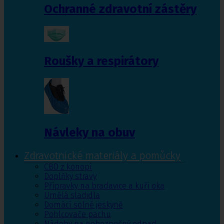
Ochranné zdravotní zástěry
Roušky a respirátory
Návleky na obuv
Zdravotnické materiály a pomůcky
CBD z konopí
Doplňky stravy
Přípravky na bradavice a kuří oka
Umělá sladidla
Domácí solné jeskyně
Pohlcovače pachu
Nádoby na nebezpečný odpad