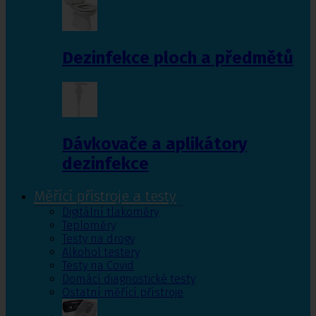
Dezinfekce ploch a předmětů
Dávkovače a aplikátory
dezinfekce
Měřící přístroje a testy
Digitální tlakoměry
Teploměry
Testy na drogy
Alkohol testery
Testy na Covid
Domácí diagnostické testy
Ostatní měřící přístroje