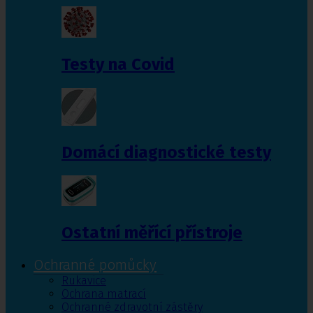
Testy na Covid
Domácí diagnostické testy
Ostatní měřící přístroje
Ochranné pomůcky
Rukavice
Ochrana matrací
Ochranné zdravotní zástěry