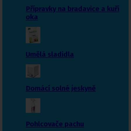
Přípravky na bradavice a kuří
oka
Umělá sladidla
Domácí solné jeskyně
Pohlcovače pachu