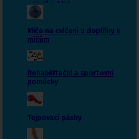
proti proleženinám
Míče na cvičení a doplňky k
míčům
Rehabilitační a sportovní
pomůcky
Tejpovací pásky