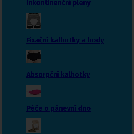
Inkontinenční pleny
Fixační kalhotky a body
Absorpční kalhotky
Péče o pánevní dno