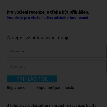
Pro vložení recenze je třeba být přihlášen.
Podmínky pro vložení uživatelského hodnocení
Zadejte své přihlašovací údaje:
PŘIHLÁSIT SE
Registrace
|
Zapomněl jsem heslo
U tohoto výrobku zatím není žádná recenze. Buďte