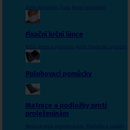
Dolní končetiny
,
Trup
,
Horní končetiny
Fixační krční límce
Krční límce s výztuhou
,
Krční límce bez výztuhy
Polohovací pomůcky
Matrace a podložky proti
proleženinám
Matrace proti proleženinám
,
Podložky a sedáky