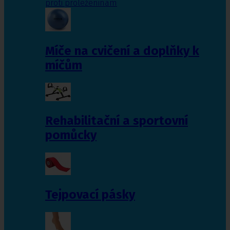
proti proleženinám
Míče na cvičení a doplňky k
míčům
Rehabilitační a sportovní
pomůcky
Tejpovací pásky