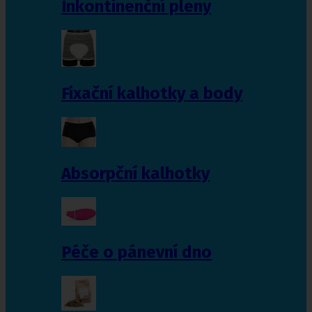
Inkontinenční pleny
Fixační kalhotky a body
Absorpční kalhotky
Péče o pánevní dno