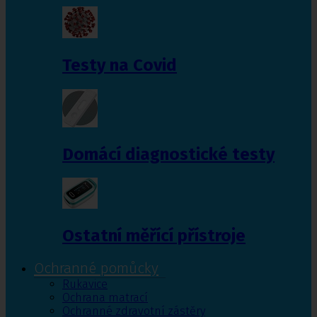
Testy na Covid
Domácí diagnostické testy
Ostatní měřící přístroje
Ochranné pomůcky
Rukavice
Ochrana matrací
Ochranné zdravotní zástěry