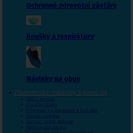
Ochranné zdravotní zástěry
Roušky a respirátory
Návleky na obuv
Zdravotnické materiály a pomůcky
CBD z konopí
Doplňky stravy
Přípravky na bradavice a kuří oka
Umělá sladidla
Domácí solné jeskyně
Pohlcovače pachu
Nádoby na nebezpečný odpad