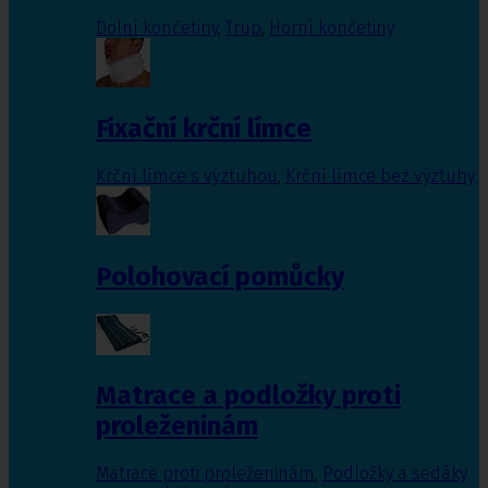
Dolní končetiny
,
Trup
,
Horní končetiny
Fixační krční límce
Krční límce s výztuhou
,
Krční límce bez výztuhy
Polohovací pomůcky
Matrace a podložky proti
proleženinám
Matrace proti proleženinám
,
Podložky a sedáky