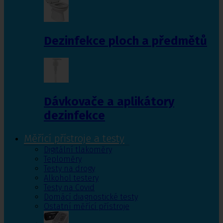
Dezinfekce ploch a předmětů
Dávkovače a aplikátory
dezinfekce
Měřící přístroje a testy
Digitální tlakoměry
Teploměry
Testy na drogy
Alkohol testery
Testy na Covid
Domácí diagnostické testy
Ostatní měřící přístroje