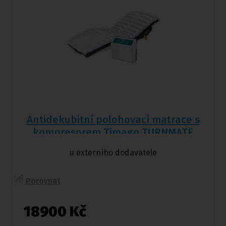
Antidekubitní polohovací matrace s
kompresorem Timago TURNMATE
u externího dodavatele
Porovnat
18900 Kč