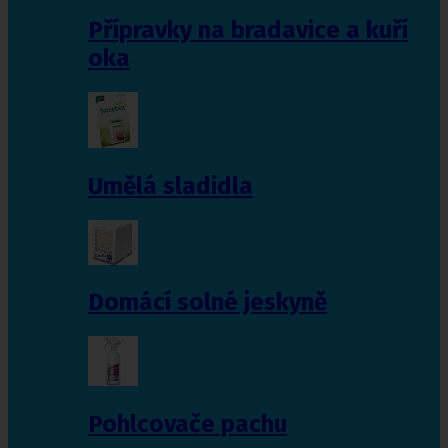
Přípravky na bradavice a kuří
oka
Umělá sladidla
Domácí solné jeskyně
Pohlcovače pachu