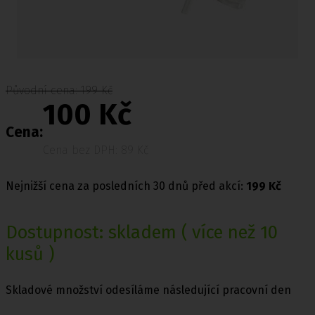
Původní cena: 199 Kč
100 Kč
Cena:
Cena bez DPH: 89 Kč
Nejnižší cena za posledních 30 dnů před akcí:
199 Kč
Dostupnost:
skladem
( více než 10
kusů )
Skladové množství odesíláme následující pracovní den