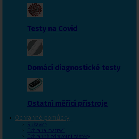
Testy na Covid
Domácí diagnostické testy
Ostatní měřící přístroje
Ochranné pomůcky
Rukavice
Ochrana matrací
Ochranné zdravotní zástěry