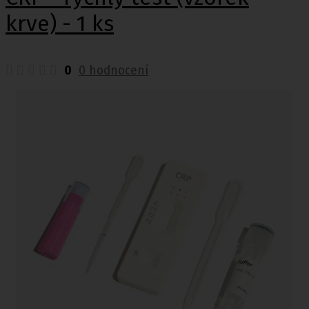
krve) - 1 ks
0
0 hodnocení