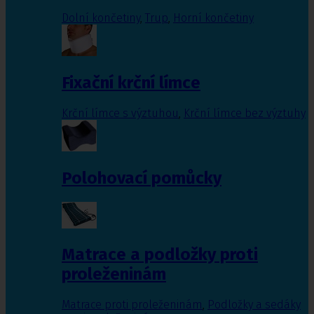
Dolní končetiny
,
Trup
,
Horní končetiny
Fixační krční límce
Krční límce s výztuhou
,
Krční límce bez výztuhy
Polohovací pomůcky
Matrace a podložky proti
proleženinám
Matrace proti proleženinám
,
Podložky a sedáky