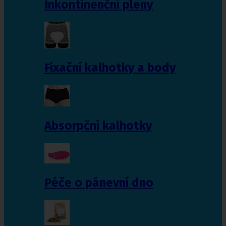
Inkontinenční pleny
Fixační kalhotky a body
Absorpční kalhotky
Péče o pánevní dno