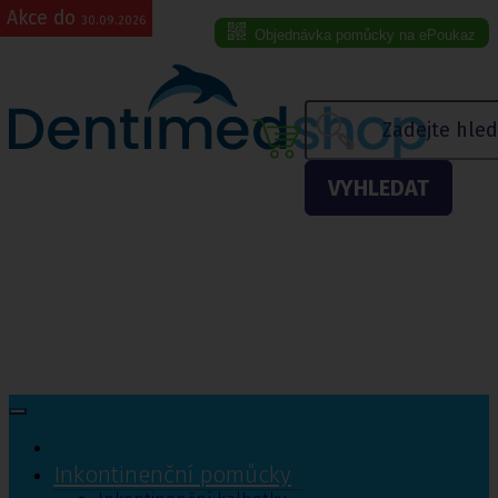
Akce do
30.09.2026
Objednávka pomůcky na ePoukaz
Menu eshopu
VYHLEDAT
Inkontinenční pomůcky