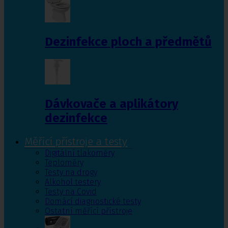
Dezinfekce ploch a předmětů
Dávkovače a aplikátory
dezinfekce
Měřící přístroje a testy
Digitální tlakoměry
Teploměry
Testy na drogy
Alkohol testery
Testy na Covid
Domácí diagnostické testy
Ostatní měřící přístroje