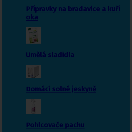
Přípravky na bradavice a kuří
oka
Umělá sladidla
Domácí solné jeskyně
Pohlcovače pachu