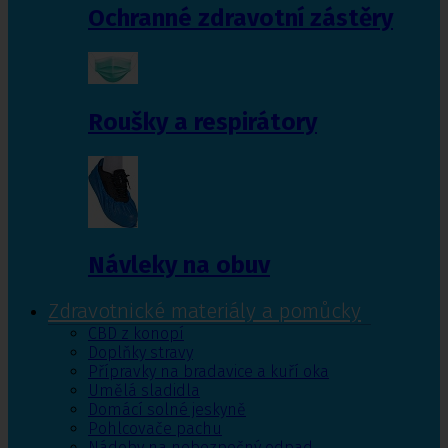
Ochranné zdravotní zástěry
Roušky a respirátory
Návleky na obuv
Zdravotnické materiály a pomůcky
CBD z konopí
Doplňky stravy
Přípravky na bradavice a kuří oka
Umělá sladidla
Domácí solné jeskyně
Pohlcovače pachu
Nádoby na nebezpečný odpad