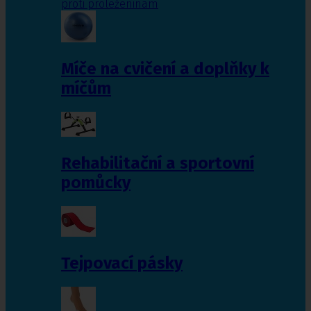
proti proleženinám
Míče na cvičení a doplňky k
míčům
Rehabilitační a sportovní
pomůcky
Tejpovací pásky