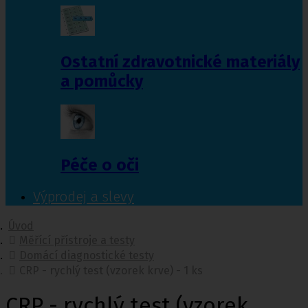
Ostatní zdravotnické materiály
a pomůcky
Péče o oči
Výprodej a slevy
Úvod
Měřící přístroje a testy
Domácí diagnostické testy
CRP - rychlý test (vzorek krve) - 1 ks
CRP - rychlý test (vzorek