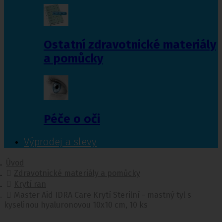
Ostatní zdravotnické materiály
a pomůcky
Péče o oči
Výprodej a slevy
Úvod
Zdravotnické materiály a pomůcky
Krytí ran
Master Aid IDRA Care Krytí Sterilní - mastný tyl s
kyselinou hyaluronovou 10x10 cm, 10 ks