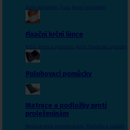
Dolní končetiny
,
Trup
,
Horní končetiny
Fixační krční límce
Krční límce s výztuhou
,
Krční límce bez výztuhy
Polohovací pomůcky
Matrace a podložky proti
proleženinám
Matrace proti proleženinám
,
Podložky a sedáky