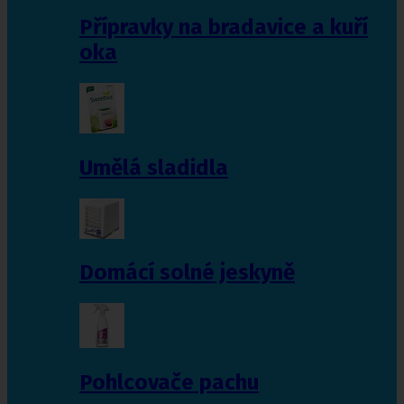
Přípravky na bradavice a kuří
oka
Umělá sladidla
Domácí solné jeskyně
Pohlcovače pachu