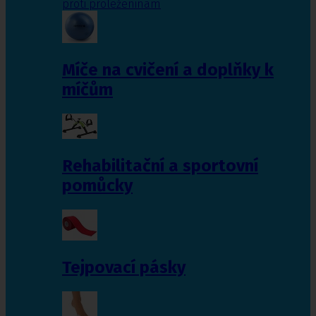
proti proleženinám
Míče na cvičení a doplňky k
míčům
Rehabilitační a sportovní
pomůcky
Tejpovací pásky