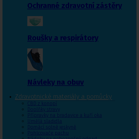
Ochranné zdravotní zástěry
Roušky a respirátory
Návleky na obuv
Zdravotnické materiály a pomůcky
CBD z konopí
Doplňky stravy
Přípravky na bradavice a kuří oka
Umělá sladidla
Domácí solné jeskyně
Pohlcovače pachu
Nádoby na nebezpečný odpad