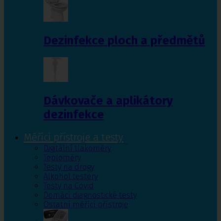
Dezinfekce ploch a předmětů
Dávkovače a aplikátory
dezinfekce
Měřící přístroje a testy
Digitální tlakoměry
Teploměry
Testy na drogy
Alkohol testery
Testy na Covid
Domácí diagnostické testy
Ostatní měřící přístroje