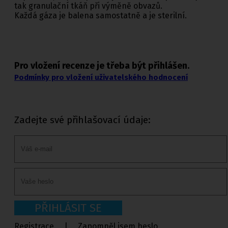
tak granulační tkáň při výměně obvazů.
Každá gáza je balena samostatně a je sterilní.
Pro vložení recenze je třeba být přihlášen.
Podmínky pro vložení uživatelského hodnocení
Zadejte své přihlašovací údaje:
PŘIHLÁSIT SE
Registrace
|
Zapomněl jsem heslo