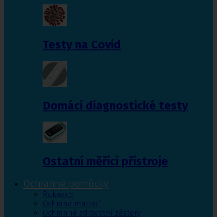
Testy na Covid
Domácí diagnostické testy
Ostatní měřící přístroje
Ochranné pomůcky
Rukavice
Ochrana matrací
Ochranné zdravotní zástěry