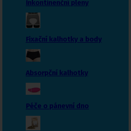
Inkontinenční pleny
Fixační kalhotky a body
Absorpční kalhotky
Péče o pánevní dno