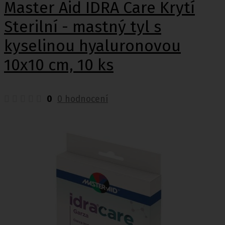
Master Aid IDRA Care Krytí
Sterilní - mastný tyl s
kyselinou hyaluronovou
10x10 cm, 10 ks
0
0 hodnocení