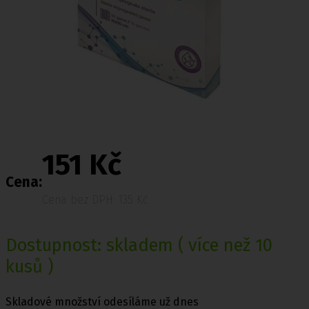
151 Kč
Cena:
Cena bez DPH: 135 Kč
Dostupnost:
skladem
( více než 10
kusů )
Skladové množství odesíláme už dnes