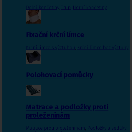
Dolní končetiny
,
Trup
,
Horní končetiny
Fixační krční límce
Krční límce s výztuhou
,
Krční límce bez výztuhy
Polohovací pomůcky
Matrace a podložky proti
proleženinám
Matrace proti proleženinám
,
Podložky a sedáky