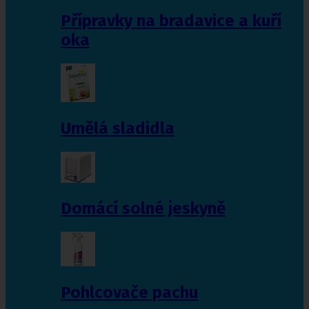
Přípravky na bradavice a kuří
oka
Umělá sladidla
Domácí solné jeskyně
Pohlcovače pachu