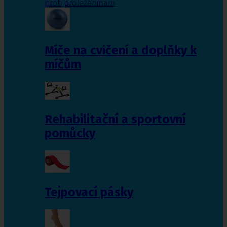
proti proleženinám
Míče na cvičení a doplňky k
míčům
Rehabilitační a sportovní
pomůcky
Tejpovací pásky