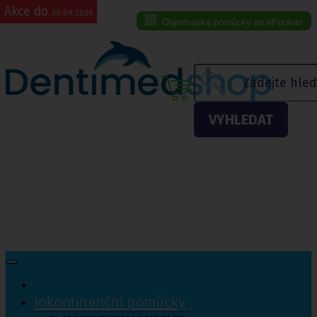
Akce do
30.09.2026
Objednávka pomůcky na ePoukaz
Menu eshopu
VYHLEDAT
Inkontinenční pomůcky