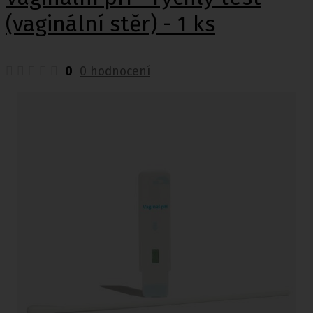
(vaginální stěr) - 1 ks
0
0 hodnocení