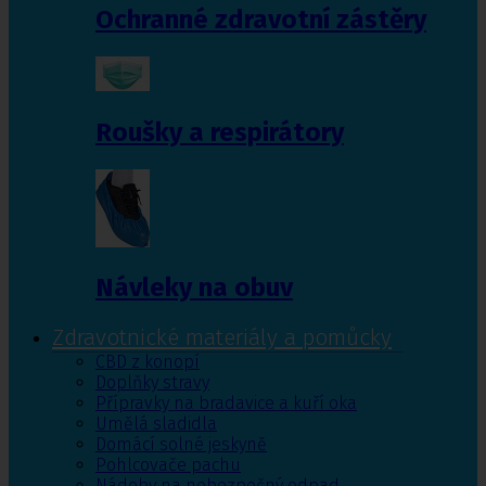
Ochranné zdravotní zástěry
Roušky a respirátory
Návleky na obuv
Zdravotnické materiály a pomůcky
CBD z konopí
Doplňky stravy
Přípravky na bradavice a kuří oka
Umělá sladidla
Domácí solné jeskyně
Pohlcovače pachu
Nádoby na nebezpečný odpad