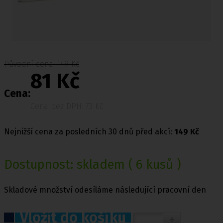
Původní cena: 149 Kč
81 Kč
Cena:
Cena bez DPH: 73 Kč
Nejnižší cena za posledních 30 dnů před akcí:
149 Kč
Dostupnost:
skladem
( 6 kusů )
Skladové množství odesíláme následující pracovní den
Vložit do košíku