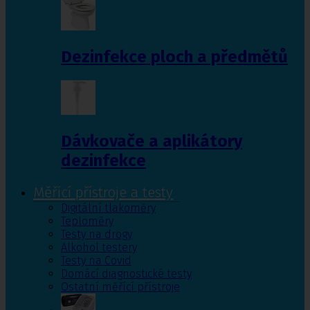
Dezinfekce ploch a předmětů
Dávkovače a aplikátory
dezinfekce
Měřící přístroje a testy
Digitální tlakoměry
Teploměry
Testy na drogy
Alkohol testery
Testy na Covid
Domácí diagnostické testy
Ostatní měřící přístroje