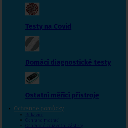
Testy na Covid
Domácí diagnostické testy
Ostatní měřící přístroje
Ochranné pomůcky
Rukavice
Ochrana matrací
Ochranné zdravotní zástěry