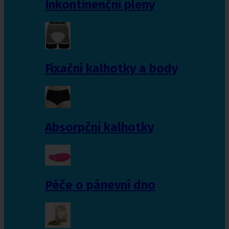
Inkontinenční pleny
Fixační kalhotky a body
Absorpční kalhotky
Péče o pánevní dno