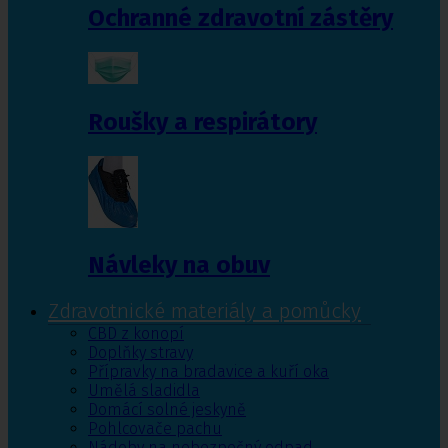
Ochranné zdravotní zástěry
Roušky a respirátory
Návleky na obuv
Zdravotnické materiály a pomůcky
CBD z konopí
Doplňky stravy
Přípravky na bradavice a kuří oka
Umělá sladidla
Domácí solné jeskyně
Pohlcovače pachu
Nádoby na nebezpečný odpad