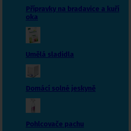
Přípravky na bradavice a kuří
oka
Umělá sladidla
Domácí solné jeskyně
Pohlcovače pachu