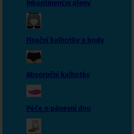
Inkontinenční pleny
Fixační kalhotky a body
Absorpční kalhotky
Péče o pánevní dno