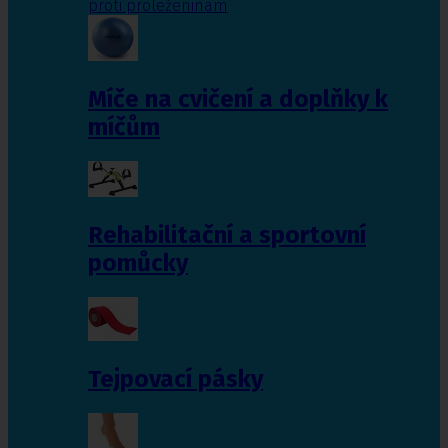
proti proleženinám
Míče na cvičení a doplňky k
míčům
Rehabilitační a sportovní
pomůcky
Tejpovací pásky