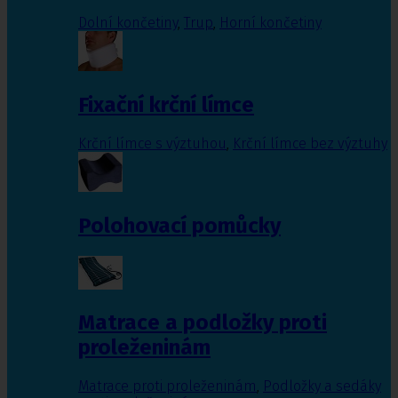
Dolní končetiny
,
Trup
,
Horní končetiny
Fixační krční límce
Krční límce s výztuhou
,
Krční límce bez výztuhy
Polohovací pomůcky
Matrace a podložky proti
proleženinám
Matrace proti proleženinám
,
Podložky a sedáky