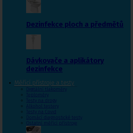
Dezinfekce ploch a předmětů
Dávkovače a aplikátory
dezinfekce
Měřící přístroje a testy
Digitální tlakoměry
Teploměry
Testy na drogy
Alkohol testery
Testy na Covid
Domácí diagnostické testy
Ostatní měřící přístroje