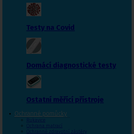
Testy na Covid
Domácí diagnostické testy
Ostatní měřící přístroje
Ochranné pomůcky
Rukavice
Ochrana matrací
Ochranné zdravotní zástěry