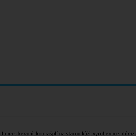
 doma s keramickou rašplí na starou kůži, vyrobenou s důra