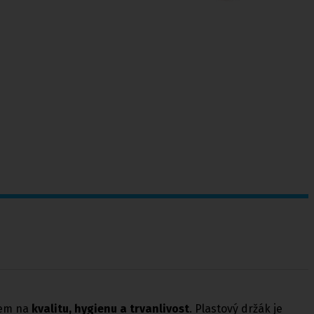
zem na
kvalitu, hygienu a trvanlivost
. Plastový držák je