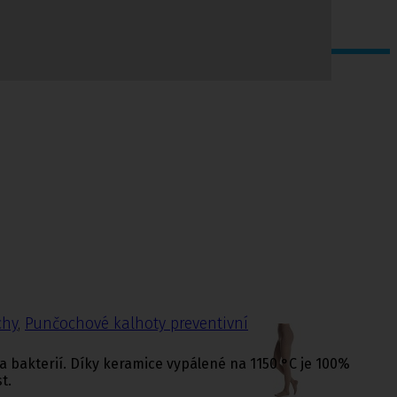
chy
,
Punčochové kalhoty preventivní
a bakterií. Díky keramice vypálené na 1150 °C je 100%
t.