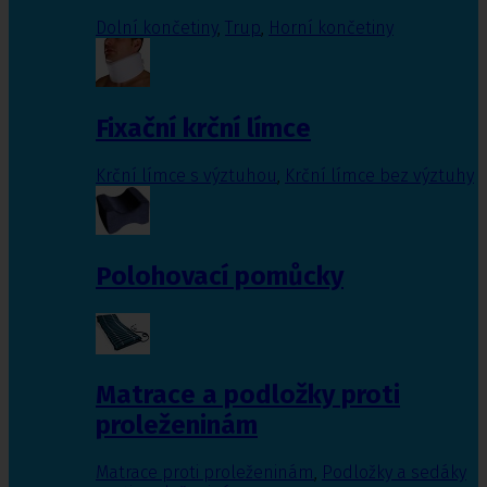
Dolní končetiny
,
Trup
,
Horní končetiny
Fixační krční límce
Krční límce s výztuhou
,
Krční límce bez výztuhy
Polohovací pomůcky
Matrace a podložky proti
proleženinám
Matrace proti proleženinám
,
Podložky a sedáky