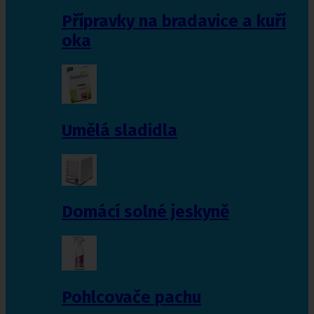
Přípravky na bradavice a kuří
oka
Umělá sladidla
Domácí solné jeskyně
Pohlcovače pachu