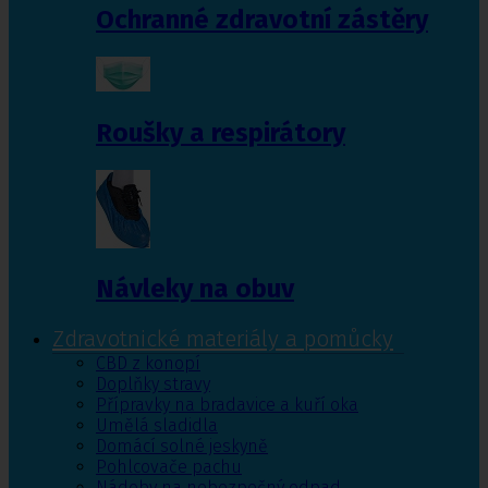
Ochranné zdravotní zástěry
Roušky a respirátory
Návleky na obuv
Zdravotnické materiály a pomůcky
CBD z konopí
Doplňky stravy
Přípravky na bradavice a kuří oka
Umělá sladidla
Domácí solné jeskyně
Pohlcovače pachu
Nádoby na nebezpečný odpad