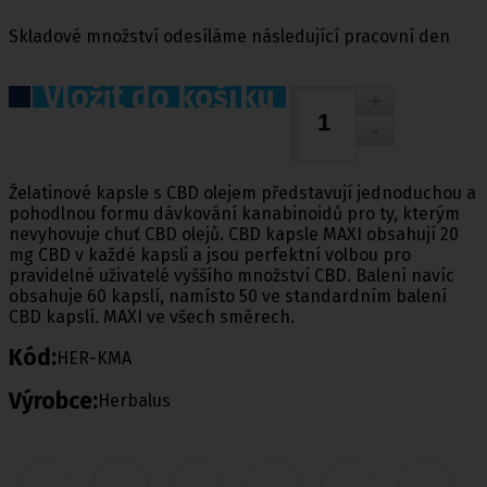
Skladové množství odesíláme následující pracovní den
Vložit do košíku
Želatinové kapsle s CBD olejem představují jednoduchou a
pohodlnou formu dávkování kanabinoidů pro ty, kterým
nevyhovuje chuť CBD olejů. CBD kapsle MAXI obsahují 20
mg CBD v každé kapsli a jsou perfektní volbou pro
pravidelné uživatelé vyššího množství CBD. Balení navíc
obsahuje 60 kapslí, namísto 50 ve standardním balení
CBD kapslí. MAXI ve všech směrech.
Kód:
HER-KMA
Výrobce:
Herbalus