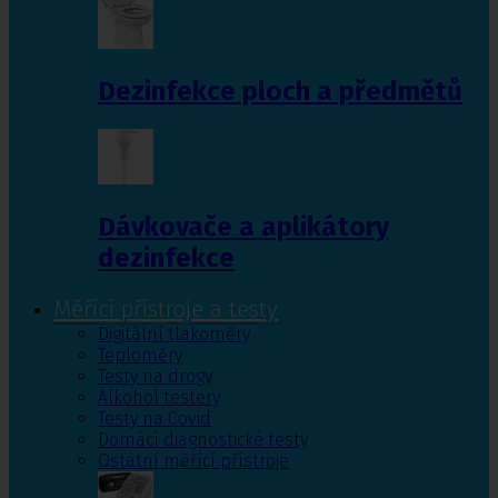
Dezinfekce ploch a předmětů
Dávkovače a aplikátory
dezinfekce
Měřící přístroje a testy
Digitální tlakoměry
Teploměry
Testy na drogy
Alkohol testery
Testy na Covid
Domácí diagnostické testy
Ostatní měřící přístroje