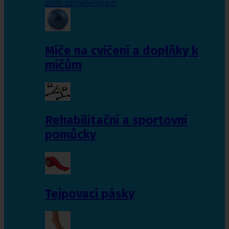
proti proleženinám
Míče na cvičení a doplňky k
míčům
Rehabilitační a sportovní
pomůcky
Tejpovací pásky