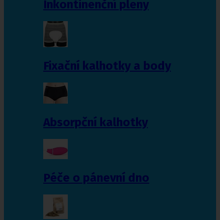
Inkontinenční pleny
Fixační kalhotky a body
Absorpční kalhotky
Péče o pánevní dno