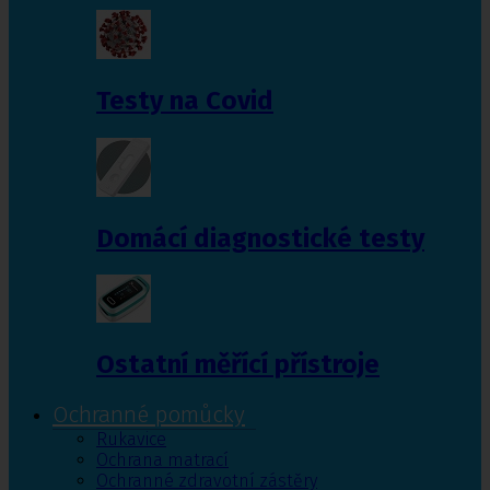
Testy na Covid
Domácí diagnostické testy
Ostatní měřící přístroje
Ochranné pomůcky
Rukavice
Ochrana matrací
Ochranné zdravotní zástěry