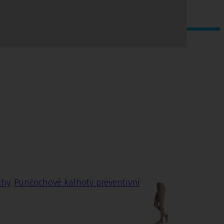
chy
,
Punčochové kalhoty preventivní