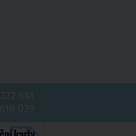
 372 641
 616 039