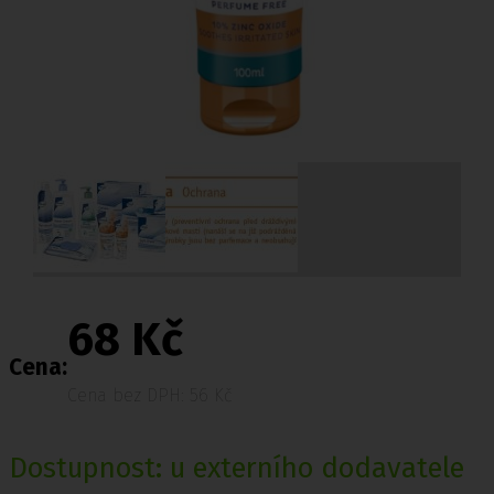
68 Kč
Cena:
Cena bez DPH: 56 Kč
Dostupnost: u externího dodavatele