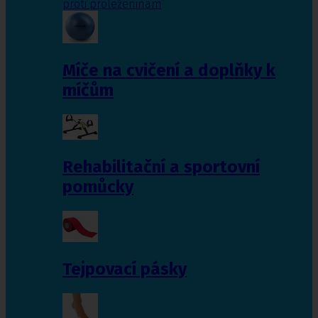
proti proleženinám
Míče na cvičení a doplňky k
míčům
Rehabilitační a sportovní
pomůcky
Tejpovací pásky