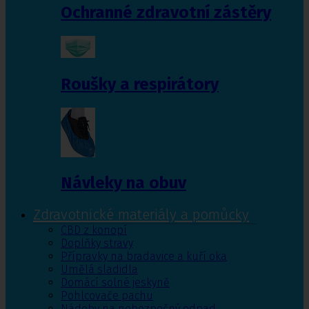
Ochranné zdravotní zástěry
Roušky a respirátory
Návleky na obuv
Zdravotnické materiály a pomůcky
CBD z konopí
Doplňky stravy
Přípravky na bradavice a kuří oka
Umělá sladidla
Domácí solné jeskyně
Pohlcovače pachu
Nádoby na nebezpečný odpad