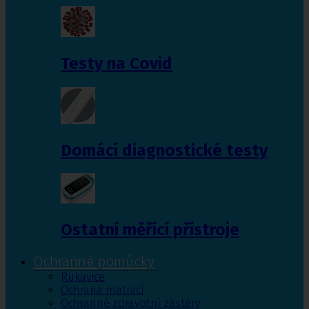
Testy na Covid
Domácí diagnostické testy
Ostatní měřící přístroje
Ochranné pomůcky
Rukavice
Ochrana matrací
Ochranné zdravotní zástěry