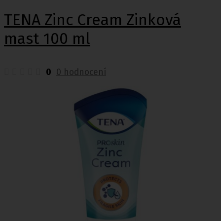
TENA Zinc Cream Zinková
mast 100 ml
0
0 hodnocení