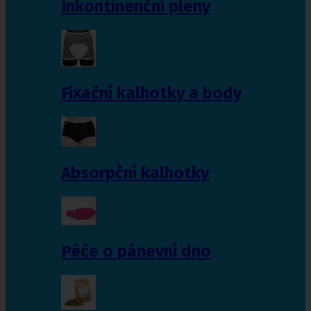
Inkontinenční pleny
Fixační kalhotky a body
Absorpční kalhotky
Péče o pánevní dno