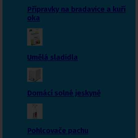
Přípravky na bradavice a kuří
oka
Umělá sladidla
Domácí solné jeskyně
Pohlcovače pachu