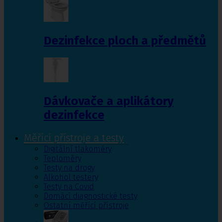
Dezinfekce ploch a předmětů
Dávkovače a aplikátory
dezinfekce
Měřící přístroje a testy
Digitální tlakoměry
Teploměry
Testy na drogy
Alkohol testery
Testy na Covid
Domácí diagnostické testy
Ostatní měřící přístroje