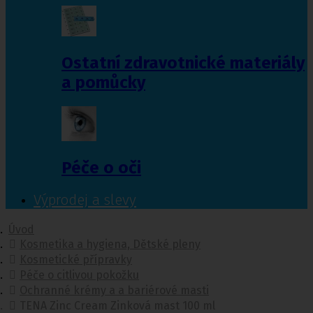
Ostatní zdravotnické materiály
a pomůcky
Péče o oči
Výprodej a slevy
Úvod
Kosmetika a hygiena, Dětské pleny
Kosmetické přípravky
Péče o citlivou pokožku
Ochranné krémy a a bariérové masti
TENA Zinc Cream Zinková mast 100 ml