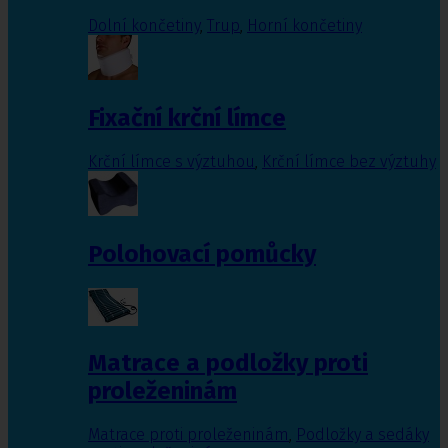
Dolní končetiny
,
Trup
,
Horní končetiny
Fixační krční límce
Krční límce s výztuhou
,
Krční límce bez výztuhy
Polohovací pomůcky
Matrace a podložky proti
proleženinám
Matrace proti proleženinám
,
Podložky a sedáky