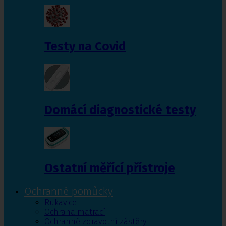
Testy na Covid
Domácí diagnostické testy
Ostatní měřící přístroje
Ochranné pomůcky
Rukavice
Ochrana matrací
Ochranné zdravotní zástěry