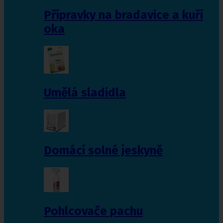
Přípravky na bradavice a kuří
oka
Umělá sladidla
Domácí solné jeskyně
Pohlcovače pachu