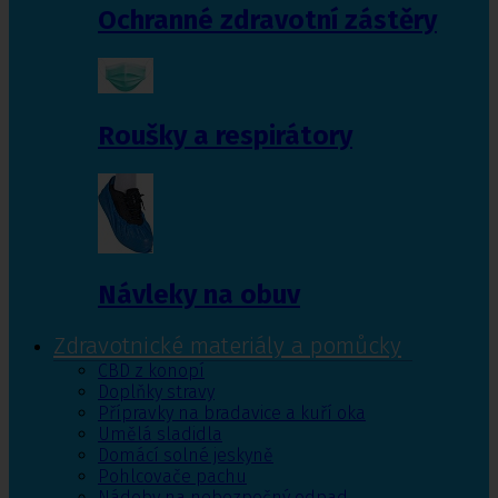
Ochranné zdravotní zástěry
Roušky a respirátory
Návleky na obuv
Zdravotnické materiály a pomůcky
CBD z konopí
Doplňky stravy
Přípravky na bradavice a kuří oka
Umělá sladidla
Domácí solné jeskyně
Pohlcovače pachu
Nádoby na nebezpečný odpad