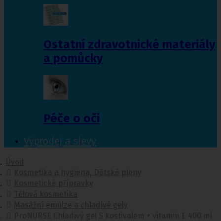
Ostatní zdravotnické materiály
a pomůcky
Péče o oči
Výprodej a slevy
Úvod
Kosmetika a hygiena, Dětské pleny
Kosmetické přípravky
Tělová kosmetika
Masážní emulze a chladivé gely
ProNURSE Chladivý gel S kostivalem + vitamin E 400 ml