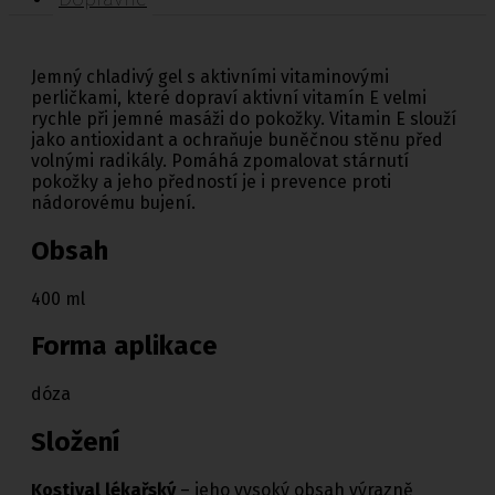
Jemný chladivý gel s aktivními vitaminovými
perličkami, které dopraví aktivní vitamín E velmi
rychle při jemné masáži do pokožky. Vitamin E slouží
jako antioxidant a ochraňuje buněčnou stěnu před
volnými radikály. Pomáhá zpomalovat stárnutí
pokožky a jeho předností je i prevence proti
nádorovému bujení.
Obsah
400 ml
Forma aplikace
dóza
Složení
Kostival lékařský
– jeho vysoký obsah výrazně