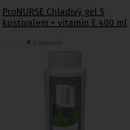
ProNURSE Chladivý gel S
kostivalem + vitamin E 400 ml
0
0 hodnocení