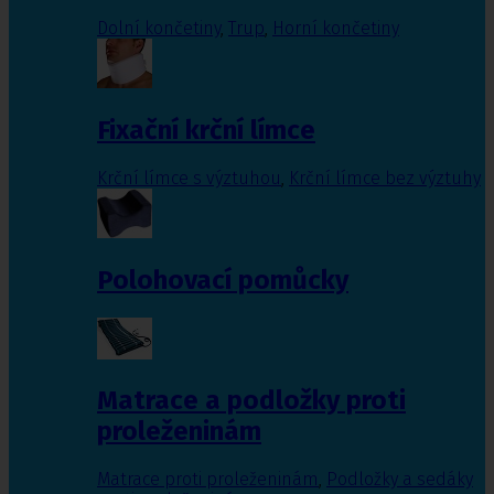
Dolní končetiny
,
Trup
,
Horní končetiny
Fixační krční límce
Krční límce s výztuhou
,
Krční límce bez výztuhy
Polohovací pomůcky
Matrace a podložky proti
proleženinám
Matrace proti proleženinám
,
Podložky a sedáky