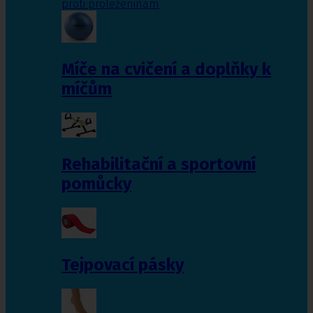
proti proleženinám
Míče na cvičení a doplňky k
míčům
Rehabilitační a sportovní
pomůcky
Tejpovací pásky