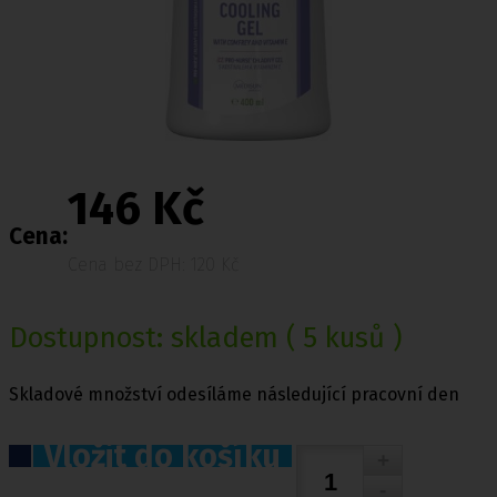
146 Kč
Cena:
Cena bez DPH: 120 Kč
Dostupnost:
skladem
( 5 kusů )
Skladové množství odesíláme následující pracovní den
Vložit do košíku