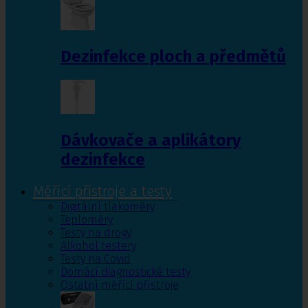
Dezinfekce ploch a předmětů
Dávkovače a aplikátory
dezinfekce
Měřící přístroje a testy
Digitální tlakoměry
Teploměry
Testy na drogy
Alkohol testery
Testy na Covid
Domácí diagnostické testy
Ostatní měřící přístroje