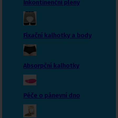
Inkontinenční pleny
Fixační kalhotky a body
Absorpční kalhotky
Péče o pánevní dno