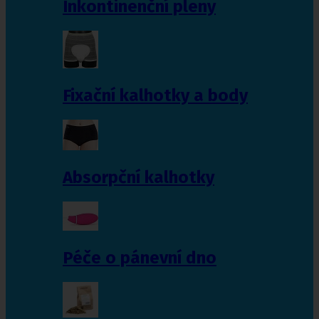
Inkontinenční pleny
Fixační kalhotky a body
Absorpční kalhotky
Péče o pánevní dno