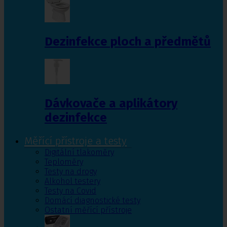
Dezinfekce ploch a předmětů
Dávkovače a aplikátory
dezinfekce
Měřící přístroje a testy
Digitální tlakoměry
Teploměry
Testy na drogy
Alkohol testery
Testy na Covid
Domácí diagnostické testy
Ostatní měřící přístroje