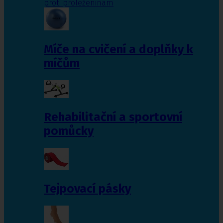
proti proleženinám
Míče na cvičení a doplňky k
míčům
Rehabilitační a sportovní
pomůcky
Tejpovací pásky