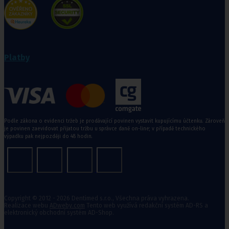
Platby
Podle zákona o evidenci tržeb je prodávající povinen vystavit kupujícímu účtenku. Zároveň
je povinen zaevidovat přijatou tržbu u správce daně on-line; v případě technického
výpadku pak nejpozději do 48 hodin.
Copyright © 2012 - 2026 Dentimed s.r.o., Všechna práva vyhrazena.
Realizace webu
ADweby.com
Tento web využívá redakční systém AD-RS a
elektronický obchodní systém AD-Shop.