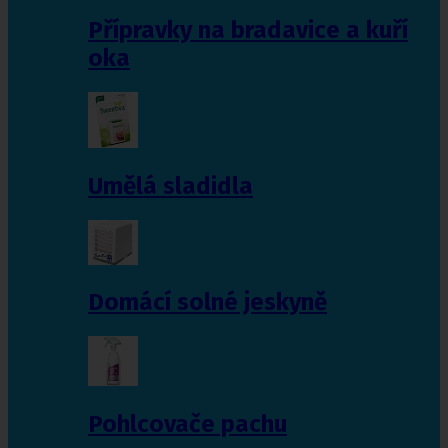
Přípravky na bradavice a kuří
oka
Umělá sladidla
Domácí solné jeskyně
Pohlcovače pachu