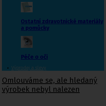
Ostatní zdravotnické materiály
a pomůcky
Péče o oči
Výprodej a slevy
Omlouváme se, ale hledaný
výrobek nebyl nalezen