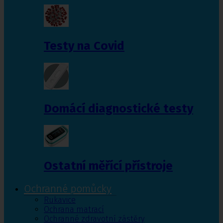
Testy na Covid
Domácí diagnostické testy
Ostatní měřící přístroje
Ochranné pomůcky
Rukavice
Ochrana matrací
Ochranné zdravotní zástěry