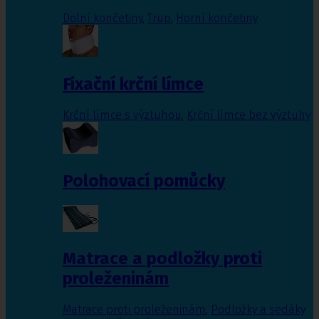
Dolní končetiny
,
Trup
,
Horní končetiny
Fixační krční límce
Krční límce s výztuhou
,
Krční límce bez výztuhy
Polohovací pomůcky
Matrace a podložky proti
proleženinám
Matrace proti proleženinám
,
Podložky a sedáky