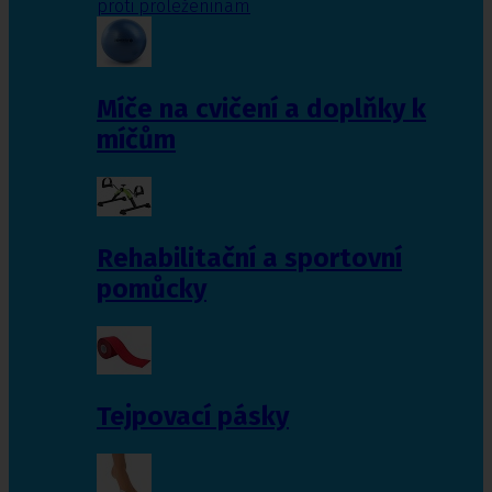
proti proleženinám
Míče na cvičení a doplňky k
míčům
Rehabilitační a sportovní
pomůcky
Tejpovací pásky