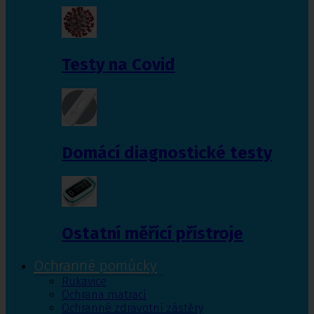
Testy na Covid
Domácí diagnostické testy
Ostatní měřící přístroje
Ochranné pomůcky
Rukavice
Ochrana matrací
Ochranné zdravotní zástěry