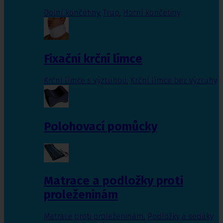
Dolní končetiny
,
Trup
,
Horní končetiny
Fixační krční límce
Krční límce s výztuhou
,
Krční límce bez výztuhy
Polohovací pomůcky
Matrace a podložky proti
proleženinám
Matrace proti proleženinám
,
Podložky a sedáky