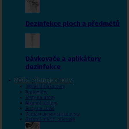
Dezinfekce ploch a předmětů
Dávkovače a aplikátory
dezinfekce
Měřící přístroje a testy
Digitální tlakoměry
Teploměry
Testy na drogy
Alkohol testery
Testy na Covid
Domácí diagnostické testy
Ostatní měřící přístroje