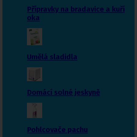
Přípravky na bradavice a kuří
oka
Umělá sladidla
Domácí solné jeskyně
Pohlcovače pachu