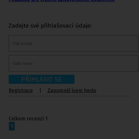
Zadejte své přihlašovací údaje:
PŘIHLÁSIT SE
Registrace
|
Zapomněl jsem heslo
Celkem recenzí 1
1