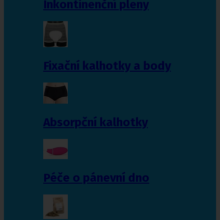
Inkontinenční pleny
Fixační kalhotky a body
Absorpční kalhotky
Péče o pánevní dno