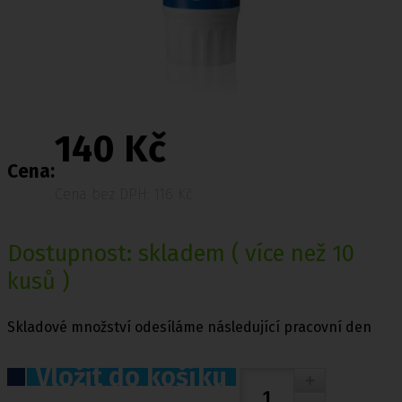
140 Kč
Cena:
Cena bez DPH: 116 Kč
Dostupnost:
skladem
( více než 10
kusů )
Skladové množství odesíláme následující pracovní den
Vložit do košíku