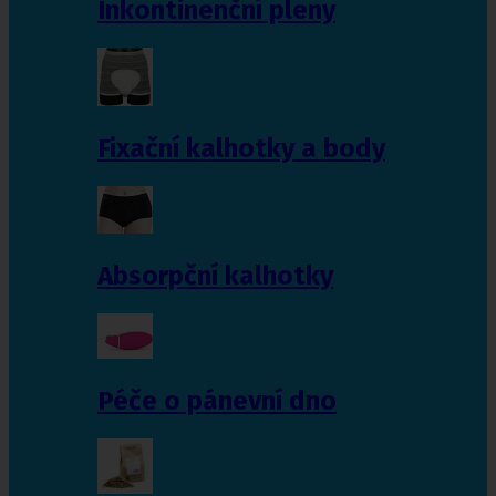
Inkontinenční pleny
Fixační kalhotky a body
Absorpční kalhotky
Péče o pánevní dno