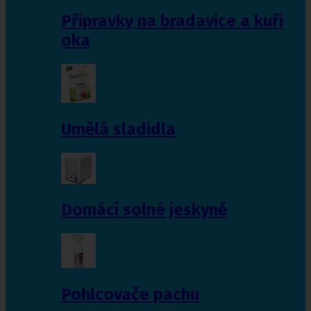
Přípravky na bradavice a kuří
oka
Umělá sladidla
Domácí solné jeskyně
Pohlcovače pachu