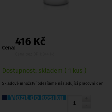
416 Kč
Cena:
Cena bez DPH: 344 Kč
Dostupnost:
skladem
( 1 kus )
Skladové množství odesíláme následující pracovní den
Vložit do košíku