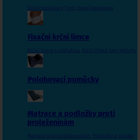
Dolní končetiny
,
Trup
,
Horní končetiny
Fixační krční límce
Krční límce s výztuhou
,
Krční límce bez výztuhy
Polohovací pomůcky
Matrace a podložky proti
proleženinám
Matrace proti proleženinám
,
Podložky a sedáky