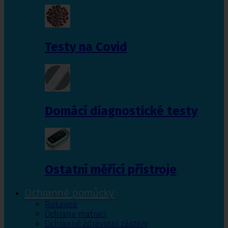
Testy na Covid
Domácí diagnostické testy
Ostatní měřící přístroje
Ochranné pomůcky
Rukavice
Ochrana matrací
Ochranné zdravotní zástěry