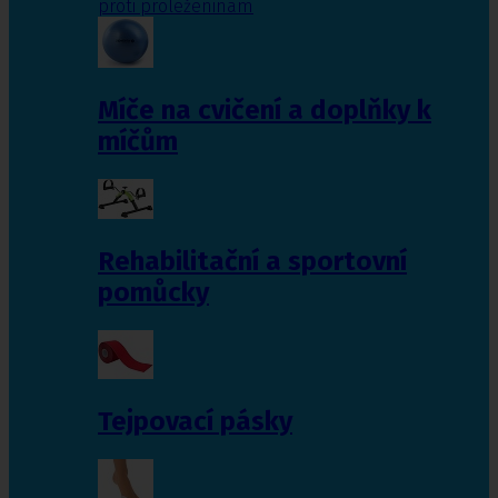
proti proleženinám
Míče na cvičení a doplňky k
míčům
Rehabilitační a sportovní
pomůcky
Tejpovací pásky