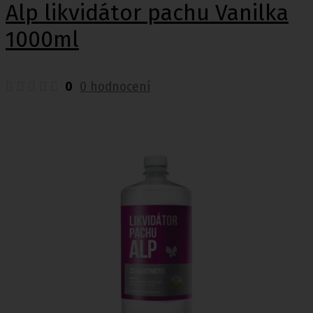
Alp likvidátor pachu Vanilka
1000ml
0
0 hodnocení