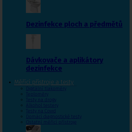
Dezinfekce ploch a předmětů
Dávkovače a aplikátory
dezinfekce
Měřící přístroje a testy
Digitální tlakoměry
Teploměry
Testy na drogy
Alkohol testery
Testy na Covid
Domácí diagnostické testy
Ostatní měřící přístroje