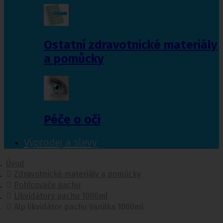
Ostatní zdravotnické materiály
a pomůcky
Péče o oči
Výprodej a slevy
Úvod
Zdravotnické materiály a pomůcky
Pohlcovače pachu
Likvidátory pachu 1000ml
Alp likvidátor pachu Vanilka 1000ml