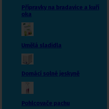
Přípravky na bradavice a kuří
oka
Umělá sladidla
Domácí solné jeskyně
Pohlcovače pachu