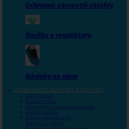
Ochranné zdravotní zástěry
Roušky a respirátory
Návleky na obuv
Zdravotnické materiály a pomůcky
CBD z konopí
Doplňky stravy
Přípravky na bradavice a kuří oka
Umělá sladidla
Domácí solné jeskyně
Pohlcovače pachu
Nádoby na nebezpečný odpad