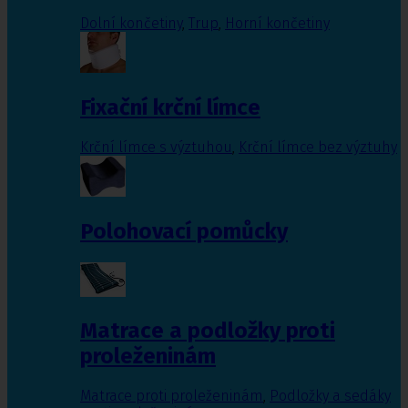
Dolní končetiny
,
Trup
,
Horní končetiny
Fixační krční límce
Krční límce s výztuhou
,
Krční límce bez výztuhy
Polohovací pomůcky
Matrace a podložky proti
proleženinám
Matrace proti proleženinám
,
Podložky a sedáky