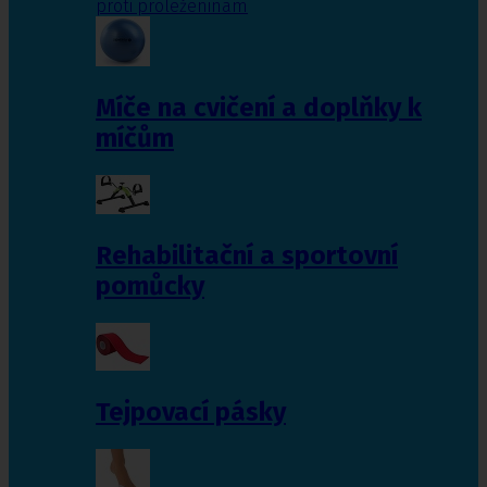
proti proleženinám
Míče na cvičení a doplňky k
míčům
Rehabilitační a sportovní
pomůcky
Tejpovací pásky