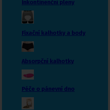
Inkontinenční pleny
Fixační kalhotky a body
Absorpční kalhotky
Péče o pánevní dno