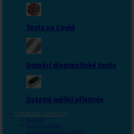
Testy na Covid
Domácí diagnostické testy
Ostatní měřící přístroje
Ochranné pomůcky
Rukavice
Ochrana matrací
Ochranné zdravotní zástěry