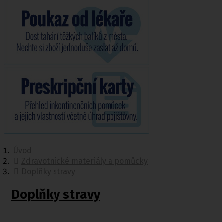
Úvod
Zdravotnické materiály a pomůcky
Doplňky stravy
Doplňky stravy