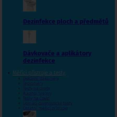
Dezinfekce ploch a předmětů
Dávkovače a aplikátory
dezinfekce
Měřící přístroje a testy
Digitální tlakoměry
Teploměry
Testy na drogy
Alkohol testery
Testy na Covid
Domácí diagnostické testy
Ostatní měřící přístroje