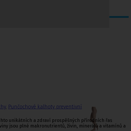
chy
,
Punčochové kalhoty preventivní
ěchto unikátních a zdraví prospěšných přírodních řas
viny jsou plné makronutrientů, živin, minerálů a vitamínů a