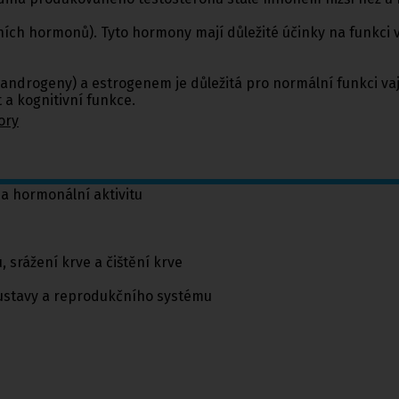
ch hormonů). Tyto hormony mají důležité účinky na funkci va
ndrogeny) a estrogenem je důležitá pro normální funkci vaje
 a kognitivní funkce.
ory
a hormonální aktivitu
srážení krve a čištění krve
oustavy a reprodukčního systému