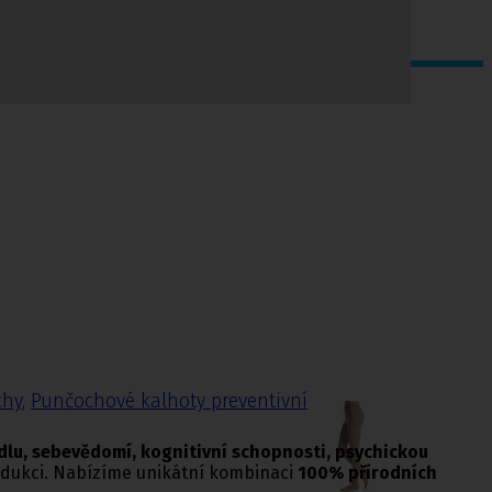
chy
,
Punčochové kalhoty preventivní
 jídlu, sebevědomí, kognitivní schopnosti, psychickou
rodukci. Nabízíme unikátní kombinaci
100% přírodních