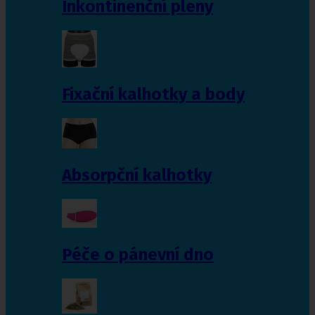
Inkontinenční pleny
Fixační kalhotky a body
Absorpční kalhotky
Péče o pánevní dno