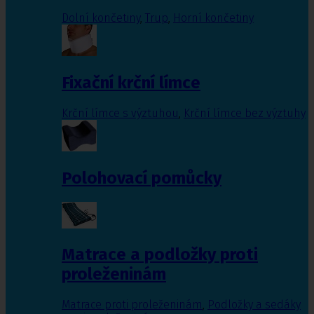
Dolní končetiny
,
Trup
,
Horní končetiny
Fixační krční límce
Krční límce s výztuhou
,
Krční límce bez výztuhy
Polohovací pomůcky
Matrace a podložky proti
proleženinám
Matrace proti proleženinám
,
Podložky a sedáky