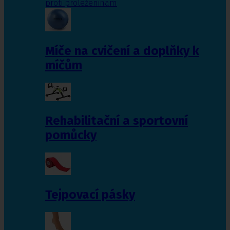
proti proleženinám
Míče na cvičení a doplňky k
míčům
Rehabilitační a sportovní
pomůcky
Tejpovací pásky