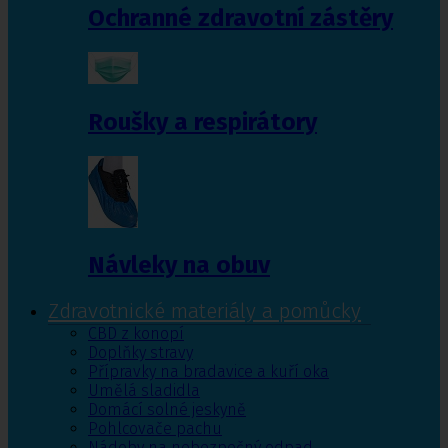
Ochranné zdravotní zástěry
Roušky a respirátory
Návleky na obuv
Zdravotnické materiály a pomůcky
CBD z konopí
Doplňky stravy
Přípravky na bradavice a kuří oka
Umělá sladidla
Domácí solné jeskyně
Pohlcovače pachu
Nádoby na nebezpečný odpad