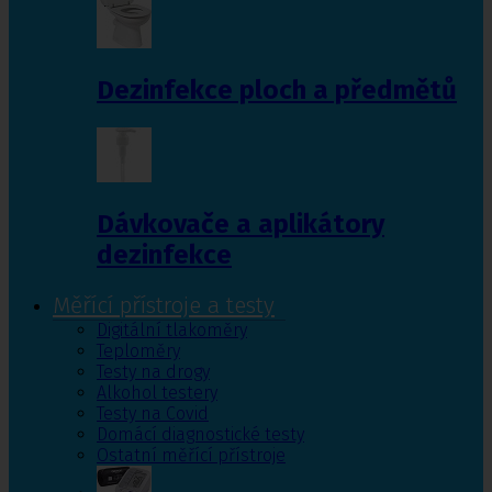
Dezinfekce ploch a předmětů
Dávkovače a aplikátory
dezinfekce
Měřící přístroje a testy
Digitální tlakoměry
Teploměry
Testy na drogy
Alkohol testery
Testy na Covid
Domácí diagnostické testy
Ostatní měřící přístroje