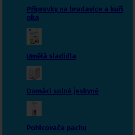
Přípravky na bradavice a kuří
oka
Umělá sladidla
Domácí solné jeskyně
Pohlcovače pachu