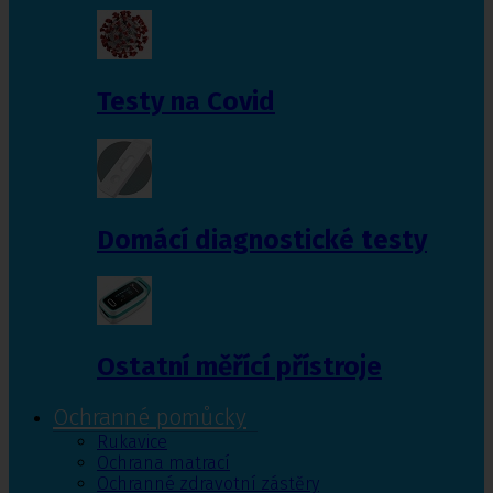
Testy na Covid
Domácí diagnostické testy
Ostatní měřící přístroje
Ochranné pomůcky
Rukavice
Ochrana matrací
Ochranné zdravotní zástěry