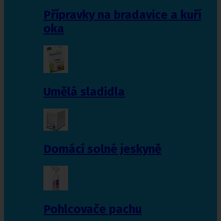
Přípravky na bradavice a kuří
oka
Umělá sladidla
Domácí solné jeskyně
Pohlcovače pachu