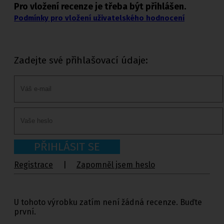
Pro vložení recenze je třeba být přihlášen.
Podmínky pro vložení uživatelského hodnocení
Zadejte své přihlašovací údaje:
PŘIHLÁSIT SE
Registrace
|
Zapomněl jsem heslo
U tohoto výrobku zatím není žádná recenze. Buďte
první.