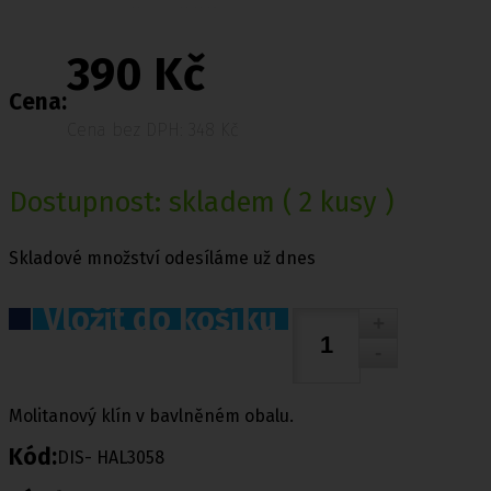
390 Kč
Cena:
Cena bez DPH: 348 Kč
Dostupnost:
skladem
( 2 kusy )
Skladové množství odesíláme už dnes
Vložit do košíku
Molitanový klín v bavlněném obalu.
Kód:
DIS- HAL3058