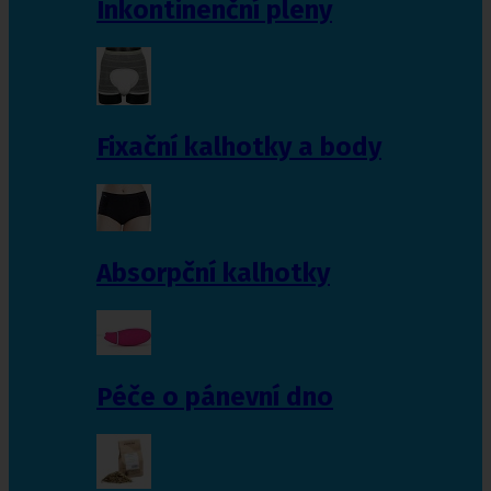
Inkontinenční pleny
Fixační kalhotky a body
Absorpční kalhotky
Péče o pánevní dno