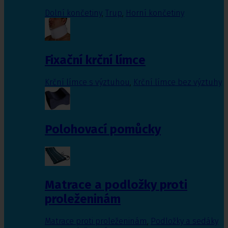
Dolní končetiny
,
Trup
,
Horní končetiny
Fixační krční límce
Krční límce s výztuhou
,
Krční límce bez výztuhy
Polohovací pomůcky
Matrace a podložky proti
proleženinám
Matrace proti proleženinám
,
Podložky a sedáky