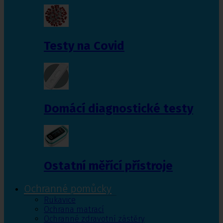
Testy na Covid
Domácí diagnostické testy
Ostatní měřící přístroje
Ochranné pomůcky
Rukavice
Ochrana matrací
Ochranné zdravotní zástěry