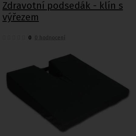
Zdravotní podsedák - klín s
výřezem
0
0 hodnocení