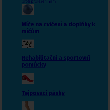
proti proleženinám
Míče na cvičení a doplňky k
míčům
Rehabilitační a sportovní
pomůcky
Tejpovací pásky