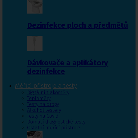
Dezinfekce ploch a předmětů
Dávkovače a aplikátory
dezinfekce
Měřící přístroje a testy
Digitální tlakoměry
Teploměry
Testy na drogy
Alkohol testery
Testy na Covid
Domácí diagnostické testy
Ostatní měřící přístroje