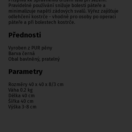
Pravidelné používání snižuje bolesti páteře a
minimalizuje napětí zádových svalů. Výřez zajišťuje
odlehčení kostrče - vhodné pro osoby po operaci
páteře a při bolestech kostrče.
Přednosti
Vyroben z PUR pěny
Barva černá
Obal bavlněný, pratelný
Parametry
Rozměry 40 x 40 x 8/3 cm
Váha 0.2 kg
Délka 40 cm
Šířka 40 cm
Výška 3-8 cm