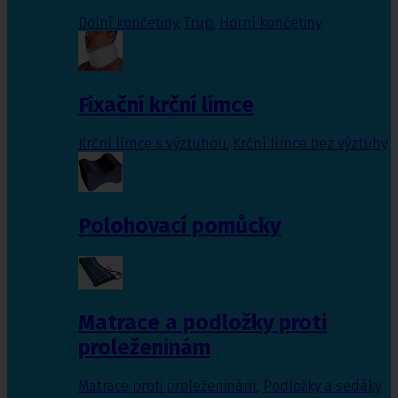
Dolní končetiny
,
Trup
,
Horní končetiny
Fixační krční límce
Krční límce s výztuhou
,
Krční límce bez výztuhy
Polohovací pomůcky
Matrace a podložky proti
proleženinám
Matrace proti proleženinám
,
Podložky a sedáky