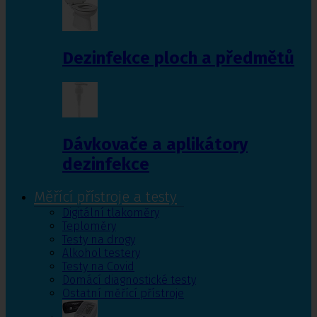
Dezinfekce ploch a předmětů
Dávkovače a aplikátory
dezinfekce
Měřící přístroje a testy
Digitální tlakoměry
Teploměry
Testy na drogy
Alkohol testery
Testy na Covid
Domácí diagnostické testy
Ostatní měřící přístroje