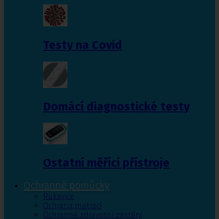
Testy na Covid
Domácí diagnostické testy
Ostatní měřící přístroje
Ochranné pomůcky
Rukavice
Ochrana matrací
Ochranné zdravotní zástěry