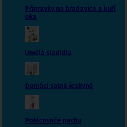
Přípravky na bradavice a kuří
oka
Umělá sladidla
Domácí solné jeskyně
Pohlcovače pachu