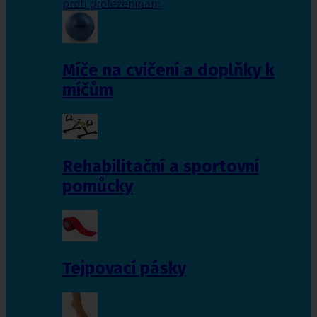
proti proleženinám
Míče na cvičení a doplňky k
míčům
Rehabilitační a sportovní
pomůcky
Tejpovací pásky