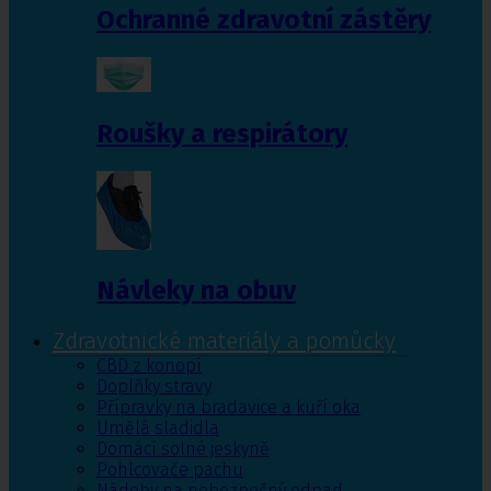
Ochranné zdravotní zástěry
Roušky a respirátory
Návleky na obuv
Zdravotnické materiály a pomůcky
CBD z konopí
Doplňky stravy
Přípravky na bradavice a kuří oka
Umělá sladidla
Domácí solné jeskyně
Pohlcovače pachu
Nádoby na nebezpečný odpad