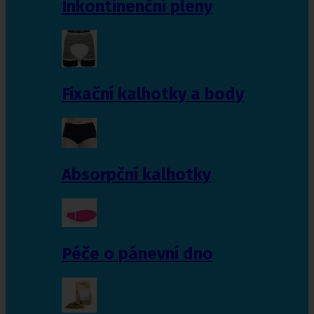
Inkontinenční pleny
Fixační kalhotky a body
Absorpční kalhotky
Péče o pánevní dno