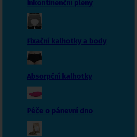
Inkontinenční pleny
Fixační kalhotky a body
Absorpční kalhotky
Péče o pánevní dno