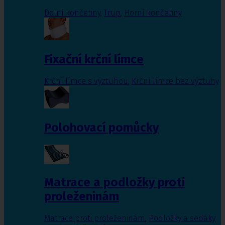
Dolní končetiny
,
Trup
,
Horní končetiny
Fixační krční límce
Krční límce s výztuhou
,
Krční límce bez výztuhy
Polohovací pomůcky
Matrace a podložky proti
proleženinám
Matrace proti proleženinám
,
Podložky a sedáky