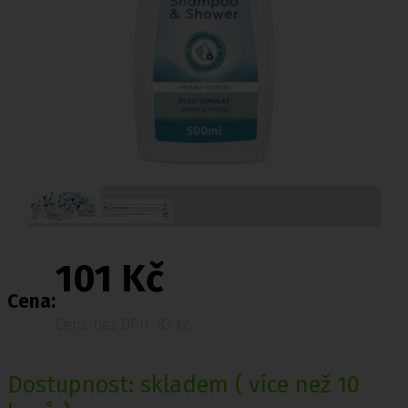
101 Kč
Cena:
Cena bez DPH: 83 Kč
Dostupnost:
skladem
( více než 10