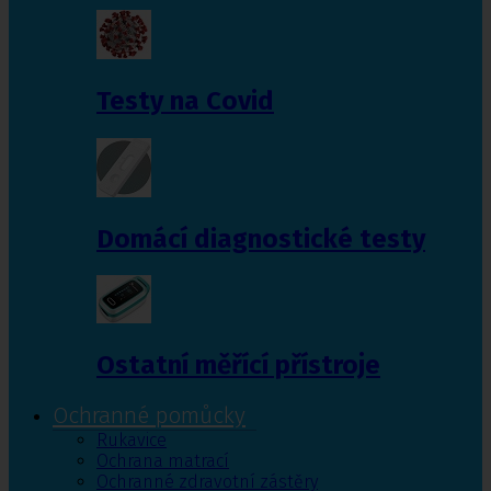
Testy na Covid
Domácí diagnostické testy
Ostatní měřící přístroje
Ochranné pomůcky
Rukavice
Ochrana matrací
Ochranné zdravotní zástěry