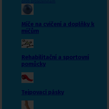
proti proleženinám
Míče na cvičení a doplňky k
míčům
Rehabilitační a sportovní
pomůcky
Tejpovací pásky