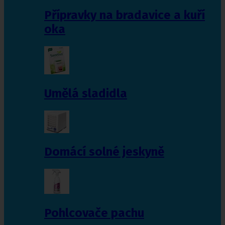
Přípravky na bradavice a kuří
oka
Umělá sladidla
Domácí solné jeskyně
Pohlcovače pachu