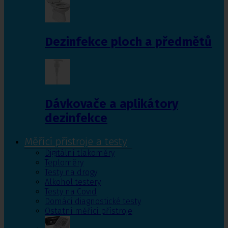
Dezinfekce ploch a předmětů
Dávkovače a aplikátory
dezinfekce
Měřící přístroje a testy
Digitální tlakoměry
Teploměry
Testy na drogy
Alkohol testery
Testy na Covid
Domácí diagnostické testy
Ostatní měřící přístroje