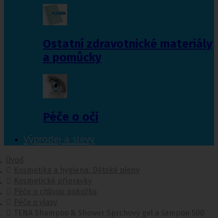
Ostatní zdravotnické materiály
a pomůcky
Péče o oči
Výprodej a slevy
Úvod
Kosmetika a hygiena, Dětské pleny
Kosmetické přípravky
Péče o citlivou pokožku
Péče o vlasy
TENA Shampoo & Shower Sprchový gel a šampon 500