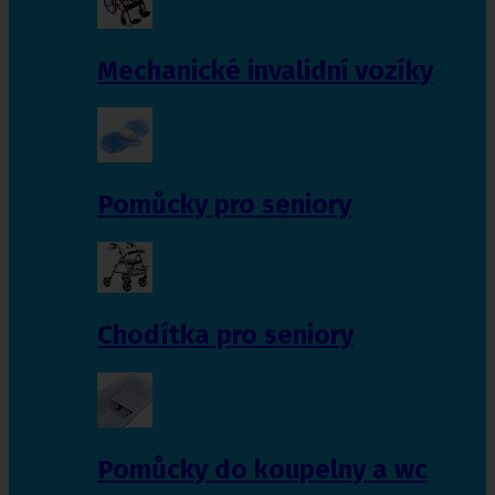
Mechanické invalidní vozíky
Pomůcky pro seniory
Chodítka pro seniory
Pomůcky do koupelny a wc