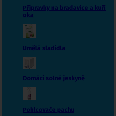
Přípravky na bradavice a kuří
oka
Umělá sladidla
Domácí solné jeskyně
Pohlcovače pachu