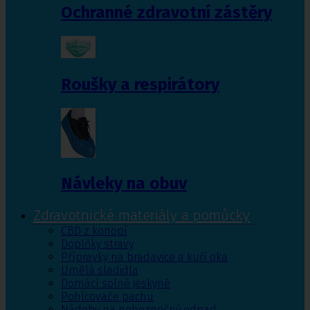
Ochranné zdravotní zástěry
Roušky a respirátory
Návleky na obuv
Zdravotnické materiály a pomůcky
CBD z konopí
Doplňky stravy
Přípravky na bradavice a kuří oka
Umělá sladidla
Domácí solné jeskyně
Pohlcovače pachu
Nádoby na nebezpečný odpad