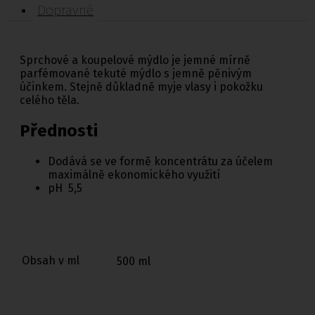
Dopravné
Sprchové a koupelové mýdlo je jemné mírně
parfémované tekuté mýdlo s jemně pěnivým
účinkem. Stejně důkladně myje vlasy i pokožku
celého těla.
Přednosti
Dodává se ve formě koncentrátu za účelem
maximálně ekonomického využití
pH 5,5
Obsah v ml
500 ml