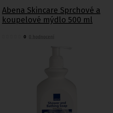
Abena Skincare Sprchové a
koupelové mýdlo 500 ml
0
0 hodnocení