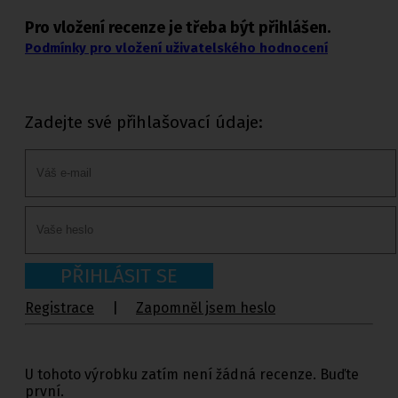
Pro vložení recenze je třeba být přihlášen.
Podmínky pro vložení uživatelského hodnocení
Zadejte své přihlašovací údaje:
PŘIHLÁSIT SE
Registrace
|
Zapomněl jsem heslo
U tohoto výrobku zatím není žádná recenze. Buďte
první.