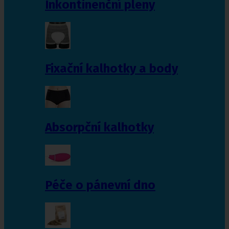
Inkontinenční pleny
Fixační kalhotky a body
Absorpční kalhotky
Péče o pánevní dno