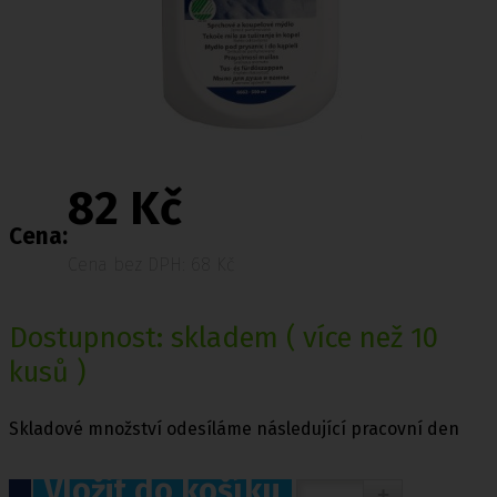
82 Kč
Cena:
Cena bez DPH: 68 Kč
Dostupnost:
skladem
( více než 10
kusů )
Skladové množství odesíláme následující pracovní den
Vložit do košíku