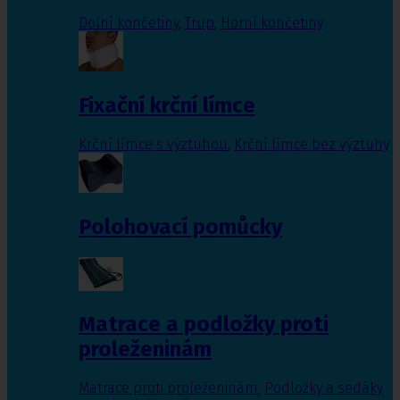
Dolní končetiny
,
Trup
,
Horní končetiny
Fixační krční límce
Krční límce s výztuhou
,
Krční límce bez výztuhy
Polohovací pomůcky
Matrace a podložky proti
proleženinám
Matrace proti proleženinám
,
Podložky a sedáky