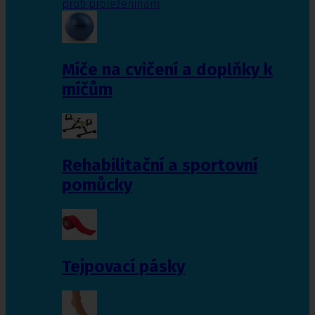
proti proleženinám
Míče na cvičení a doplňky k
míčům
Rehabilitační a sportovní
pomůcky
Tejpovací pásky