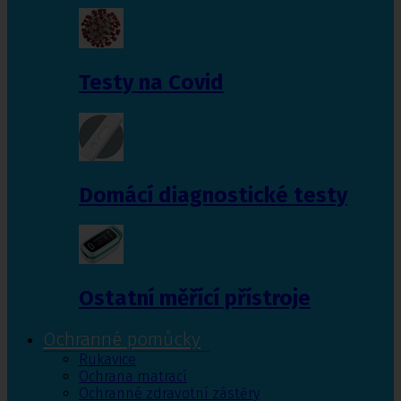
Testy na Covid
Domácí diagnostické testy
Ostatní měřící přístroje
Ochranné pomůcky
Rukavice
Ochrana matrací
Ochranné zdravotní zástěry