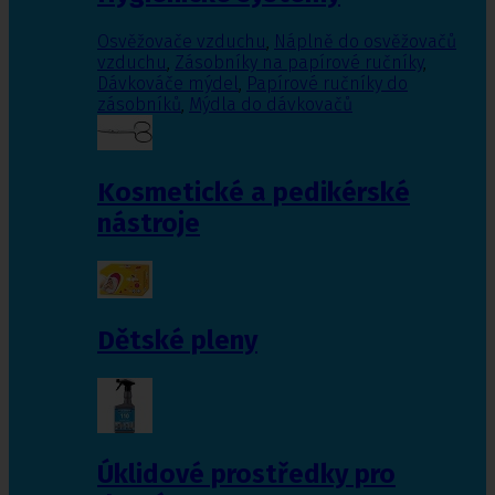
Osvěžovače vzduchu
,
Náplně do osvěžovačů
vzduchu
,
Zásobníky na papírové ručníky
,
Dávkováče mýdel
,
Papírové ručníky do
zásobníků
,
Mýdla do dávkovačů
Kosmetické a pedikérské
nástroje
Dětské pleny
Úklidové prostředky pro