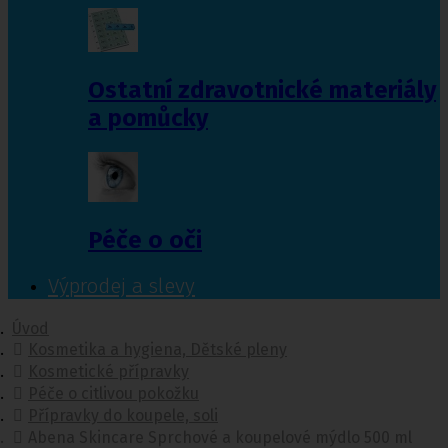
Ostatní zdravotnické materiály
a pomůcky
Péče o oči
Výprodej a slevy
Úvod
Kosmetika a hygiena, Dětské pleny
Kosmetické přípravky
Péče o citlivou pokožku
Přípravky do koupele, soli
Abena Skincare Sprchové a koupelové mýdlo 500 ml