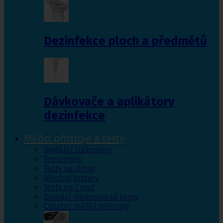
Dezinfekce ploch a předmětů
Dávkovače a aplikátory
dezinfekce
Měřící přístroje a testy
Digitální tlakoměry
Teploměry
Testy na drogy
Alkohol testery
Testy na Covid
Domácí diagnostické testy
Ostatní měřící přístroje