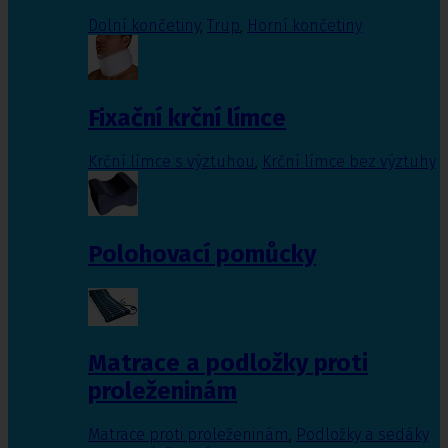
Dolní končetiny
,
Trup
,
Horní končetiny
Fixační krční límce
Krční límce s výztuhou
,
Krční límce bez výztuhy
Polohovací pomůcky
Matrace a podložky proti
proleženinám
Matrace proti proleženinám
,
Podložky a sedáky