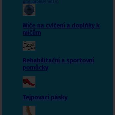
proti proleženinám
Míče na cvičení a doplňky k
míčům
Rehabilitační a sportovní
pomůcky
Tejpovací pásky