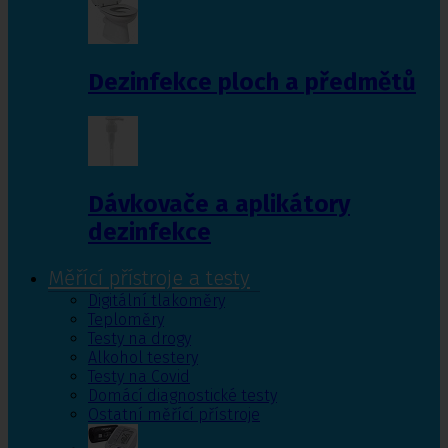
Dezinfekce ploch a předmětů
Dávkovače a aplikátory
dezinfekce
Měřící přístroje a testy
Digitální tlakoměry
Teploměry
Testy na drogy
Alkohol testery
Testy na Covid
Domácí diagnostické testy
Ostatní měřící přístroje