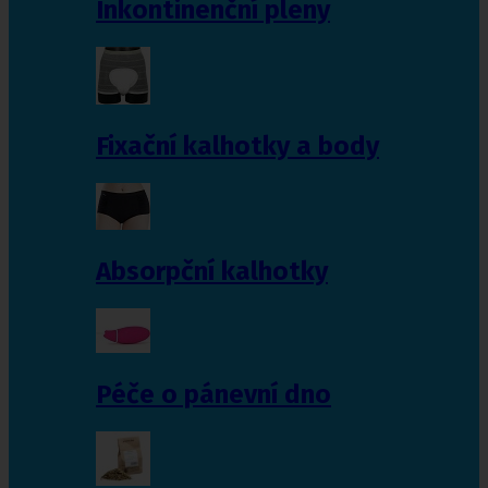
Inkontinenční pleny
Fixační kalhotky a body
Absorpční kalhotky
Péče o pánevní dno