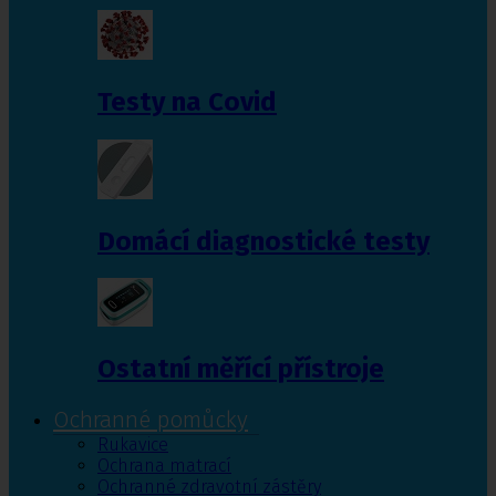
Testy na Covid
Domácí diagnostické testy
Ostatní měřící přístroje
Ochranné pomůcky
Rukavice
Ochrana matrací
Ochranné zdravotní zástěry