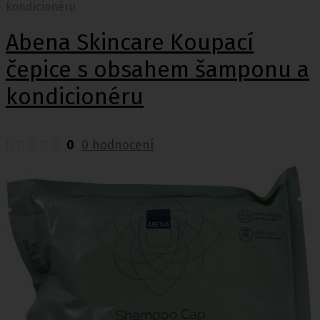
kondicionéru
Abena Skincare Koupací
čepice s obsahem šamponu a
kondicionéru
0
0 hodnocení