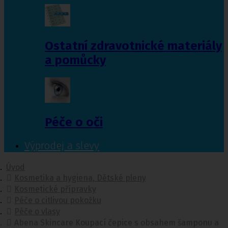
Ostatní zdravotnické materiály
a pomůcky
Péče o oči
Výprodej a slevy
Úvod
Kosmetika a hygiena, Dětské pleny
Kosmetické přípravky
Péče o citlivou pokožku
Péče o vlasy
Abena Skincare Koupací čepice s obsahem šamponu a