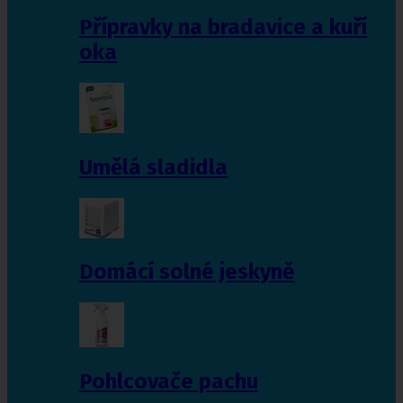
Přípravky na bradavice a kuří
oka
Umělá sladidla
Domácí solné jeskyně
Pohlcovače pachu