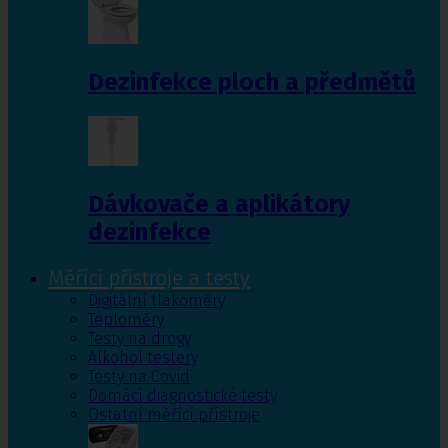
Dezinfekce ploch a předmětů
Dávkovače a aplikátory
dezinfekce
Měřící přístroje a testy
Digitální tlakoměry
Teploměry
Testy na drogy
Alkohol testery
Testy na Covid
Domácí diagnostické testy
Ostatní měřící přístroje