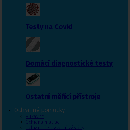
Testy na Covid
Domácí diagnostické testy
Ostatní měřící přístroje
Ochranné pomůcky
Rukavice
Ochrana matrací
Ochranné zdravotní zástěry