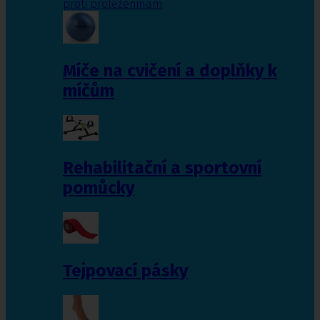
proti proleženinám
Míče na cvičení a doplňky k
míčům
Rehabilitační a sportovní
pomůcky
Tejpovací pásky