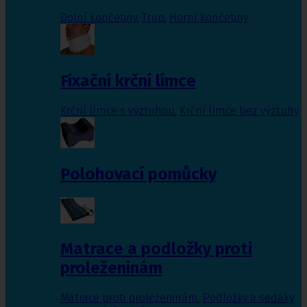
Dolní končetiny
,
Trup
,
Horní končetiny
Fixační krční límce
Krční límce s výztuhou
,
Krční límce bez výztuhy
Polohovací pomůcky
Matrace a podložky proti
proleženinám
Matrace proti proleženinám
,
Podložky a sedáky