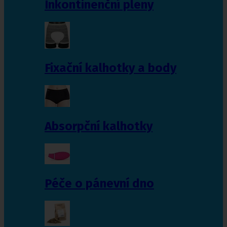
Inkontinenční pleny
Fixační kalhotky a body
Absorpční kalhotky
Péče o pánevní dno