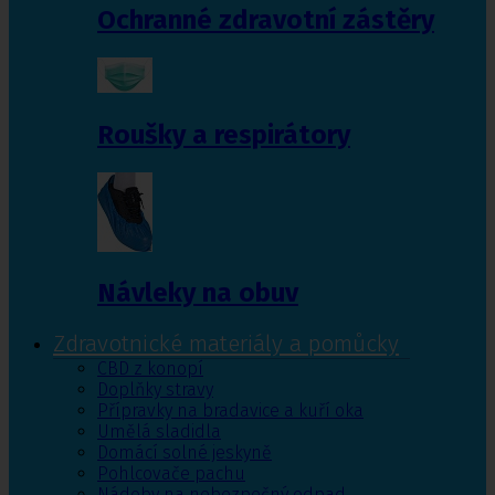
Ochranné zdravotní zástěry
Roušky a respirátory
Návleky na obuv
Zdravotnické materiály a pomůcky
CBD z konopí
Doplňky stravy
Přípravky na bradavice a kuří oka
Umělá sladidla
Domácí solné jeskyně
Pohlcovače pachu
Nádoby na nebezpečný odpad