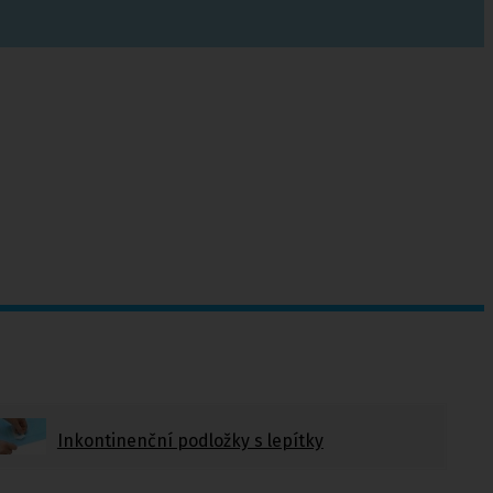
Inkontinenční podložky s lepítky