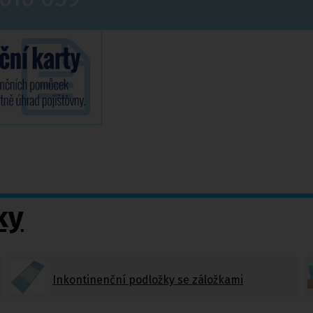
ky
Inkontinenční podložky se záložkami