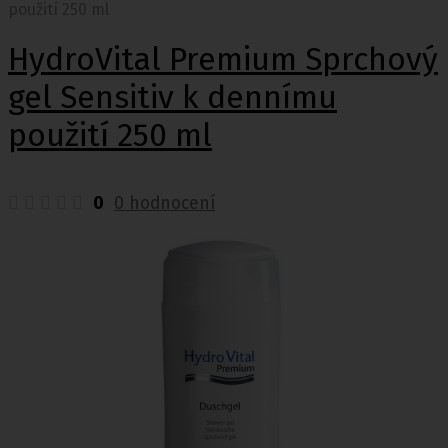
použití 250 ml
HydroVital Premium Sprchový
gel Sensitiv k dennímu
použití 250 ml
0
0 hodnocení