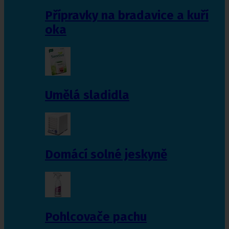
Přípravky na bradavice a kuří
oka
Umělá sladidla
Domácí solné jeskyně
Pohlcovače pachu