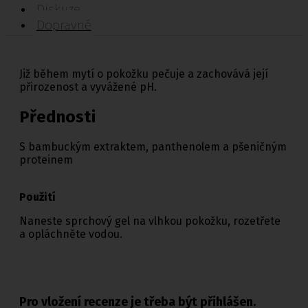
Diskuze
Dopravné
Již během mytí o pokožku pečuje a zachovává její
přirozenost a vyvážené pH.
Přednosti
S bambuckým extraktem, panthenolem a pšeničným
proteinem
Použití
Naneste sprchový gel na vlhkou pokožku, rozetřete
a opláchněte vodou.
Pro vložení recenze je třeba být přihlášen.