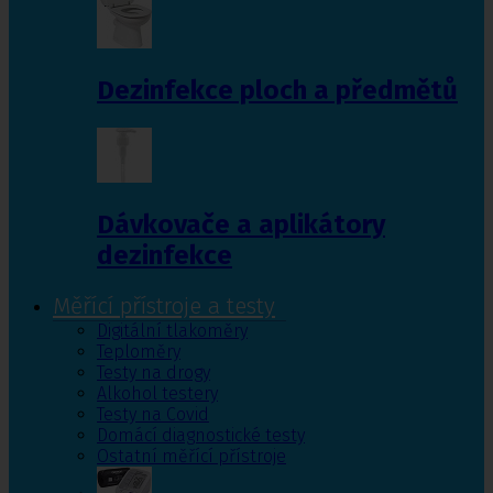
Dezinfekce ploch a předmětů
Dávkovače a aplikátory
dezinfekce
Měřící přístroje a testy
Digitální tlakoměry
Teploměry
Testy na drogy
Alkohol testery
Testy na Covid
Domácí diagnostické testy
Ostatní měřící přístroje