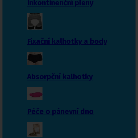
Inkontinenční pleny
Fixační kalhotky a body
Absorpční kalhotky
Péče o pánevní dno