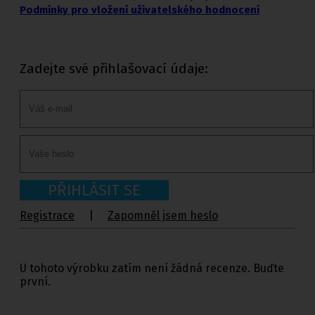
Podmínky pro vložení uživatelského hodnocení
Zadejte své přihlašovací údaje:
PŘIHLÁSIT SE
Registrace
|
Zapomněl jsem heslo
U tohoto výrobku zatím není žádná recenze. Buďte
první.