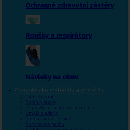
Ochranné zdravotní zástěry
Roušky a respirátory
Návleky na obuv
Zdravotnické materiály a pomůcky
CBD z konopí
Doplňky stravy
Přípravky na bradavice a kuří oka
Umělá sladidla
Domácí solné jeskyně
Pohlcovače pachu
Nádoby na nebezpečný odpad