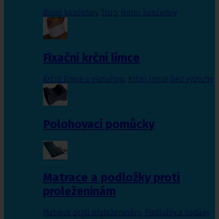
Dolní končetiny
,
Trup
,
Horní končetiny
Fixační krční límce
Krční límce s výztuhou
,
Krční límce bez výztuhy
Polohovací pomůcky
Matrace a podložky proti
proleženinám
Matrace proti proleženinám
,
Podložky a sedáky