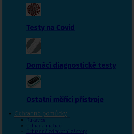
Testy na Covid
Domácí diagnostické testy
Ostatní měřící přístroje
Ochranné pomůcky
Rukavice
Ochrana matrací
Ochranné zdravotní zástěry