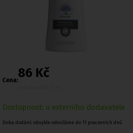
86 Kč
Cena:
Cena bez DPH: 71 Kč
Dostupnost: u externího dodavatele
Doba dodání: obvykle odesíláme do 11 pracovních dnů