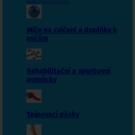
proti proleženinám
Míče na cvičení a doplňky k
míčům
Rehabilitační a sportovní
pomůcky
Tejpovací pásky