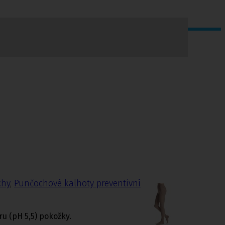
chy
,
Punčochové kalhoty preventivní
ru (pH 5,5) pokožky.