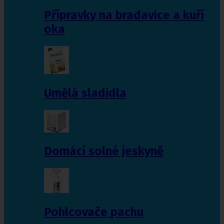
Přípravky na bradavice a kuří
oka
Umělá sladidla
Domácí solné jeskyně
Pohlcovače pachu