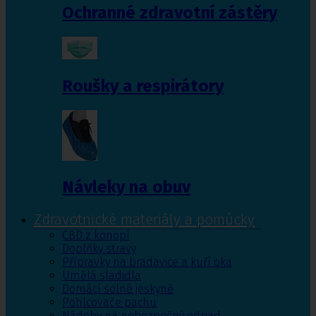
Ochranné zdravotní zástěry
Roušky a respirátory
Návleky na obuv
Zdravotnické materiály a pomůcky
CBD z konopí
Doplňky stravy
Přípravky na bradavice a kuří oka
Umělá sladidla
Domácí solné jeskyně
Pohlcovače pachu
Nádoby na nebezpečný odpad