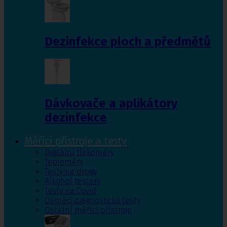
Dezinfekce ploch a předmětů
Dávkovače a aplikátory
dezinfekce
Měřící přístroje a testy
Digitální tlakoměry
Teploměry
Testy na drogy
Alkohol testery
Testy na Covid
Domácí diagnostické testy
Ostatní měřící přístroje