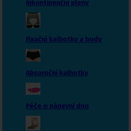
Inkontinenční pleny
Fixační kalhotky a body
Absorpční kalhotky
Péče o pánevní dno