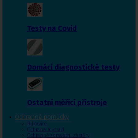
Testy na Covid
Domácí diagnostické testy
Ostatní měřící přístroje
Ochranné pomůcky
Rukavice
Ochrana matrací
Ochranné zdravotní zástěry