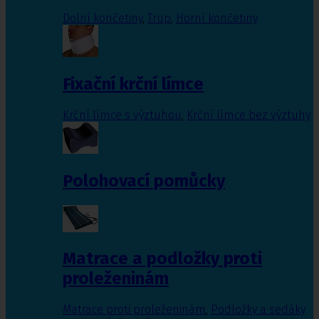
Dolní končetiny
,
Trup
,
Horní končetiny
Fixační krční límce
Krční límce s výztuhou
,
Krční límce bez výztuhy
Polohovací pomůcky
Matrace a podložky proti
proleženinám
Matrace proti proleženinám
,
Podložky a sedáky