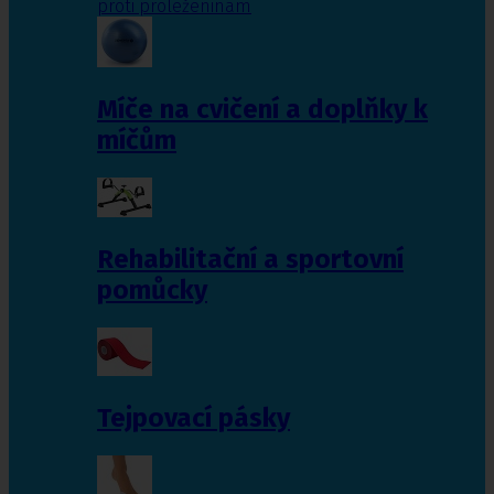
proti proleženinám
Míče na cvičení a doplňky k
míčům
Rehabilitační a sportovní
pomůcky
Tejpovací pásky