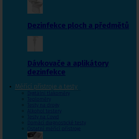
Dezinfekce ploch a předmětů
Dávkovače a aplikátory
dezinfekce
Měřící přístroje a testy
Digitální tlakoměry
Teploměry
Testy na drogy
Alkohol testery
Testy na Covid
Domácí diagnostické testy
Ostatní měřící přístroje