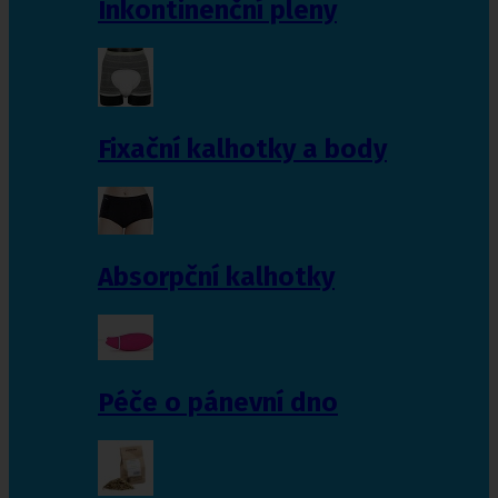
Inkontinenční pleny
Fixační kalhotky a body
Absorpční kalhotky
Péče o pánevní dno