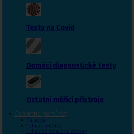
Testy na Covid
Domácí diagnostické testy
Ostatní měřící přístroje
Ochranné pomůcky
Rukavice
Ochrana matrací
Ochranné zdravotní zástěry