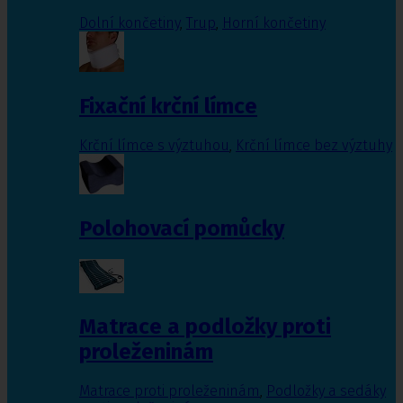
Dolní končetiny
,
Trup
,
Horní končetiny
Fixační krční límce
Krční límce s výztuhou
,
Krční límce bez výztuhy
Polohovací pomůcky
Matrace a podložky proti
proleženinám
Matrace proti proleženinám
,
Podložky a sedáky