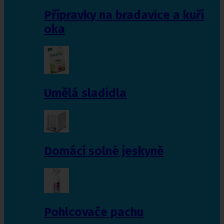
Přípravky na bradavice a kuří
oka
Umělá sladidla
Domácí solné jeskyně
Pohlcovače pachu