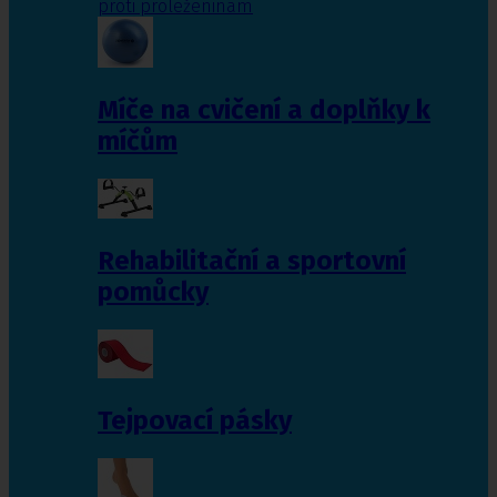
proti proleženinám
Míče na cvičení a doplňky k
míčům
Rehabilitační a sportovní
pomůcky
Tejpovací pásky