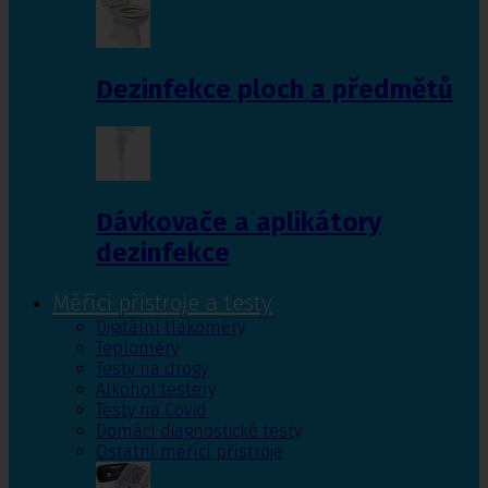
Dezinfekce ploch a předmětů
Dávkovače a aplikátory
dezinfekce
Měřící přístroje a testy
Digitální tlakoměry
Teploměry
Testy na drogy
Alkohol testery
Testy na Covid
Domácí diagnostické testy
Ostatní měřící přístroje