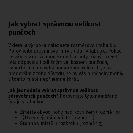
Jak vybrat správnou velikost
punčoch
V detailu výrobku naleznete rozměrovou tabulku.
Porovnejte prosím své míry s údaji v tabulce. Pokud
se vám stane, že naměřené hodnoty různých častí
těla odpovídají odlišným velikostem punčoch,
vyberte si tu největší naměřenou velikost. Je to
především z toho důvodu, že by vás punčochy mohly
v tomto místě nepříjemně škrtit.
Jak jednoduše vybrat správnou velikost
zdravotních punčoch?
Porovnejte tyto naměřené
údaje s tabulkou.
Změřte obvod nohy nad kotníkem (rozměr b)
Lýtko v nejširším místě (rozměr c)
Stehno v místě u rozkroku (rozměr g)