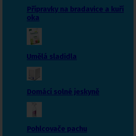
Přípravky na bradavice a kuří
oka
Umělá sladidla
Domácí solné jeskyně
Pohlcovače pachu