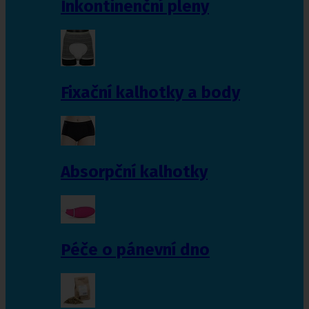
Inkontinenční pleny
Fixační kalhotky a body
Absorpční kalhotky
Péče o pánevní dno