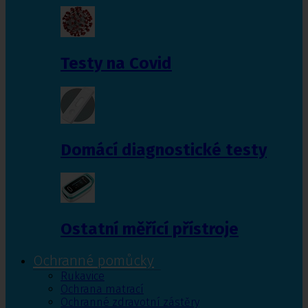
Testy na Covid
Domácí diagnostické testy
Ostatní měřící přístroje
Ochranné pomůcky
Rukavice
Ochrana matrací
Ochranné zdravotní zástěry