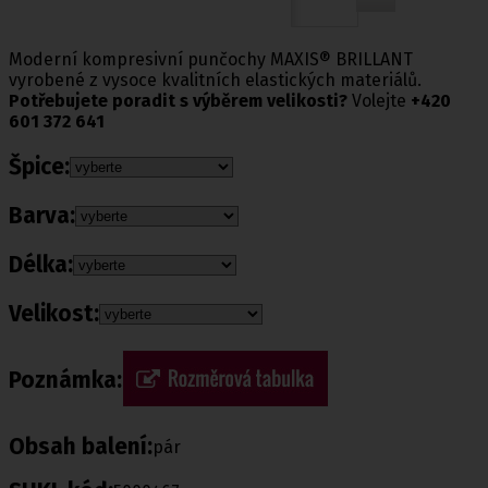
Moderní kompresivní punčochy MAXIS® BRILLANT
vyrobené z vysoce kvalitních elastických materiálů.
Potřebujete poradit s výběrem velikosti?
Volejte
+420
601 372 641
Špice:
Barva:
Délka:
Velikost:
Poznámka:
Obsah balení:
pár