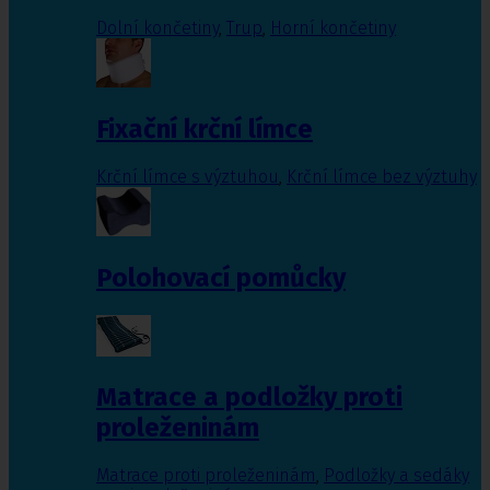
Dolní končetiny
,
Trup
,
Horní končetiny
Fixační krční límce
Krční límce s výztuhou
,
Krční límce bez výztuhy
Polohovací pomůcky
Matrace a podložky proti
proleženinám
Matrace proti proleženinám
,
Podložky a sedáky