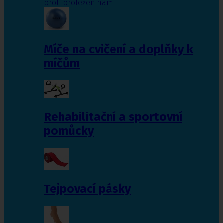
proti proleženinám
Míče na cvičení a doplňky k
míčům
Rehabilitační a sportovní
pomůcky
Tejpovací pásky