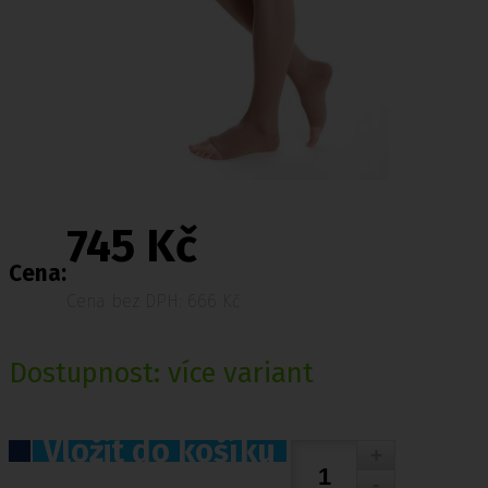
745 Kč
Cena:
Cena bez DPH: 666 Kč
Dostupnost:
více variant
Vložit do košíku