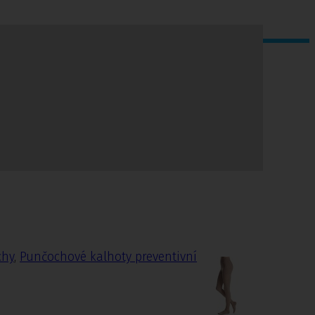
chy
,
Punčochové kalhoty preventivní