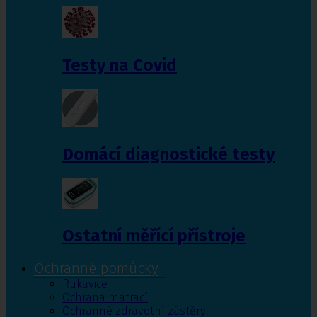
Testy na Covid
Domácí diagnostické testy
Ostatní měřící přístroje
Ochranné pomůcky
Rukavice
Ochrana matrací
Ochranné zdravotní zástěry