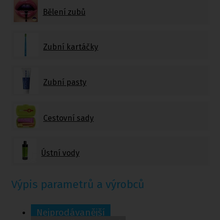
Bělení zubů
Zubní kartáčky
Zubní pasty
Cestovní sady
Ústní vody
Výpis parametrů a výrobců
Nejprodávanější