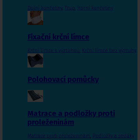
Dolní končetiny
,
Trup
,
Horní končetiny
Fixační krční límce
Krční límce s výztuhou
,
Krční límce bez výztuhy
Polohovací pomůcky
Matrace a podložky proti
proleženinám
Matrace proti proleženinám
,
Podložky a sedáky