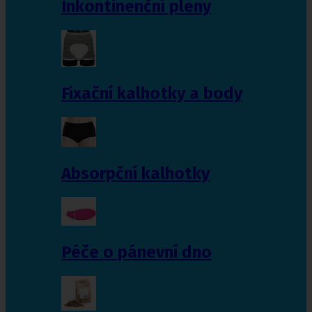
Inkontinenční pleny
Fixační kalhotky a body
Absorpční kalhotky
Péče o pánevní dno