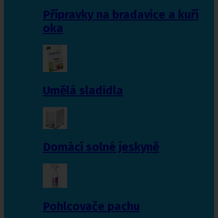
Přípravky na bradavice a kuří
oka
Umělá sladidla
Domácí solné jeskyně
Pohlcovače pachu