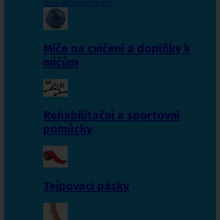
proti proleženinám
Míče na cvičení a doplňky k
míčům
Rehabilitační a sportovní
pomůcky
Tejpovací pásky