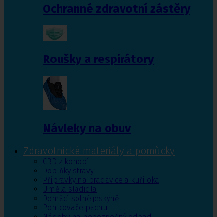
Ochranné zdravotní zástěry
Roušky a respirátory
Návleky na obuv
Zdravotnické materiály a pomůcky
CBD z konopí
Doplňky stravy
Přípravky na bradavice a kuří oka
Umělá sladidla
Domácí solné jeskyně
Pohlcovače pachu
Nádoby na nebezpečný odpad