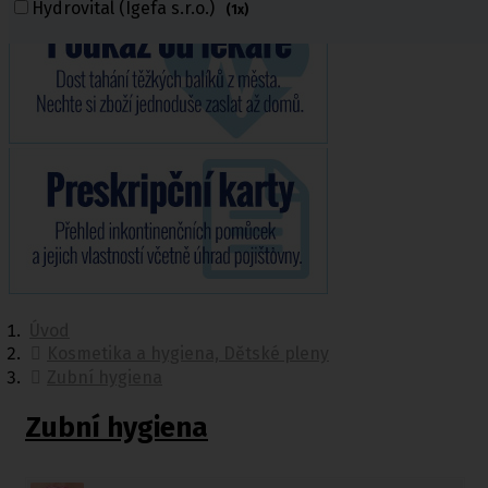
Hydrovital (Igefa s.r.o.)
(1x)
Úvod
Kosmetika a hygiena, Dětské pleny
Zubní hygiena
Zubní hygiena