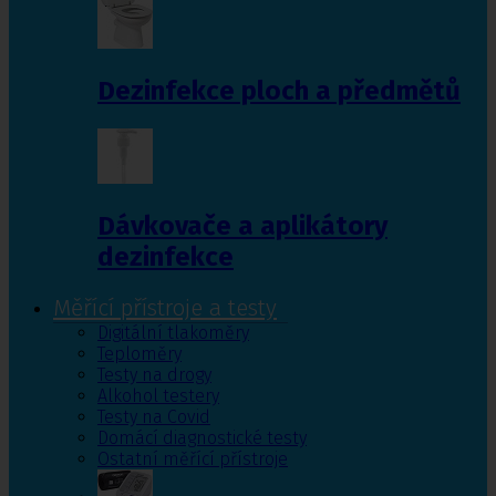
Dezinfekce ploch a předmětů
Dávkovače a aplikátory
dezinfekce
Měřící přístroje a testy
Digitální tlakoměry
Teploměry
Testy na drogy
Alkohol testery
Testy na Covid
Domácí diagnostické testy
Ostatní měřící přístroje