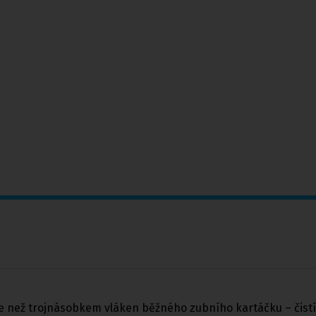
e než trojnásobkem vláken běžného zubního kartáčku – čistí 