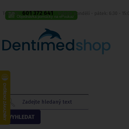
601 372 641
Telefon:
Volejte pondělí - pátek: 6:30 - 15
Objednávka pomůcky na ePoukaz
VYHLEDAT