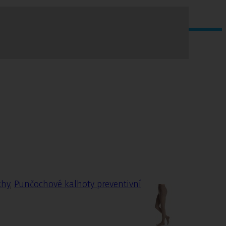
chy
,
Punčochové kalhoty preventivní