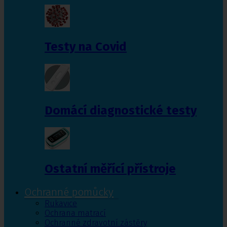
Testy na Covid
Domácí diagnostické testy
Ostatní měřící přístroje
Ochranné pomůcky
Rukavice
Ochrana matrací
Ochranné zdravotní zástěry