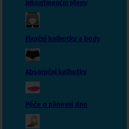
Inkontinenční pleny
Fixační kalhotky a body
Absorpční kalhotky
Péče o pánevní dno