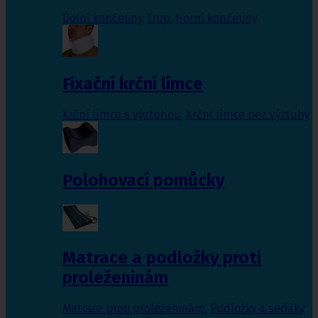
Dolní končetiny
,
Trup
,
Horní končetiny
Fixační krční límce
Krční límce s výztuhou
,
Krční límce bez výztuhy
Polohovací pomůcky
Matrace a podložky proti
proleženinám
Matrace proti proleženinám
,
Podložky a sedáky