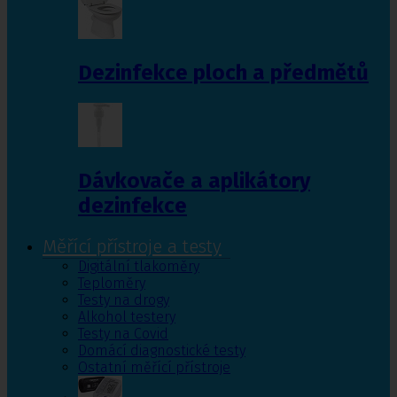
Dezinfekce ploch a předmětů
Dávkovače a aplikátory
dezinfekce
Měřící přístroje a testy
Digitální tlakoměry
Teploměry
Testy na drogy
Alkohol testery
Testy na Covid
Domácí diagnostické testy
Ostatní měřící přístroje