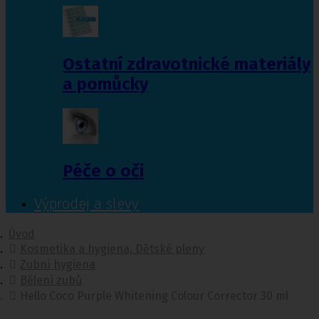
Ostatní zdravotnické materiály
a pomůcky
Péče o oči
Výprodej a slevy
Úvod
Kosmetika a hygiena, Dětské pleny
Zubní hygiena
Bělení zubů
Hello Coco Purple Whitening Colour Corrector 30 ml