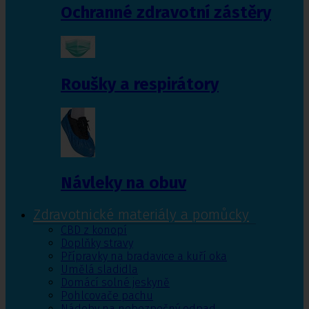
Ochranné zdravotní zástěry
Roušky a respirátory
Návleky na obuv
Zdravotnické materiály a pomůcky
CBD z konopí
Doplňky stravy
Přípravky na bradavice a kuří oka
Umělá sladidla
Domácí solné jeskyně
Pohlcovače pachu
Nádoby na nebezpečný odpad