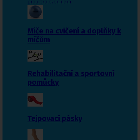
proti proleženinám
Míče na cvičení a doplňky k
míčům
Rehabilitační a sportovní
pomůcky
Tejpovací pásky