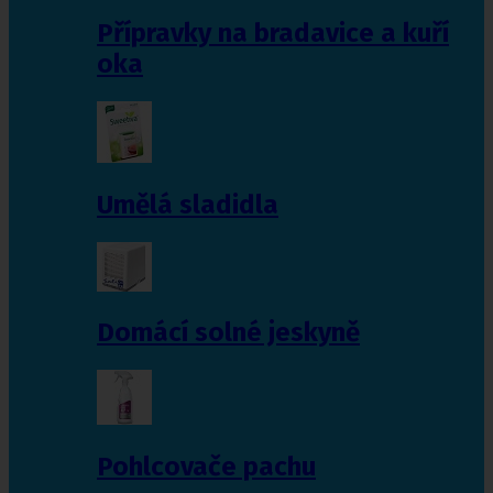
Přípravky na bradavice a kuří
oka
Umělá sladidla
Domácí solné jeskyně
Pohlcovače pachu