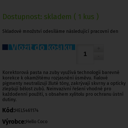
Dostupnost:
skladem
( 1 kus )
Skladové množství odesíláme následující pracovní den
Vložit do košíku
Korektorová pasta na zuby využívá technologii barevné
korekce k okamžitému rozjasnění úsměvu. Fialové
pigmenty neutralizují žluté tóny, zakrývají skvrny a opticky
zlepšují bělost zubů. Neinvazivní řešení vhodné pro
každodenní použití, s obsahem xylitolu pro ochranu ústní
dutiny.
Kód:
HEL5461174
Výrobce:
Hello Coco