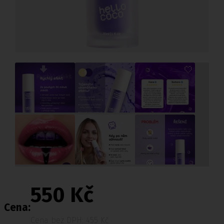
550 Kč
Cena:
Cena bez DPH: 455 Kč