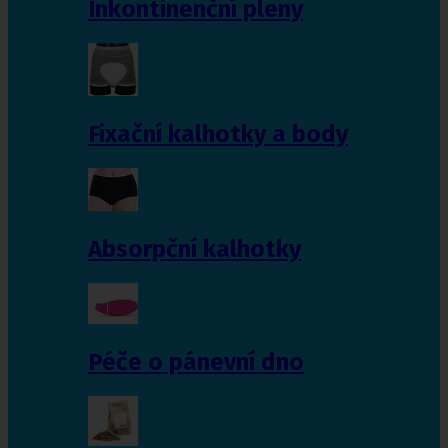
Inkontinenční pleny
Fixační kalhotky a body
Absorpční kalhotky
Péče o pánevní dno