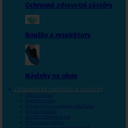
Ochranné zdravotní zástěry
Roušky a respirátory
Návleky na obuv
Zdravotnické materiály a pomůcky
CBD z konopí
Doplňky stravy
Přípravky na bradavice a kuří oka
Umělá sladidla
Domácí solné jeskyně
Pohlcovače pachu
Nádoby na nebezpečný odpad