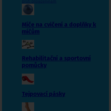
proti proleženinám
Míče na cvičení a doplňky k
míčům
Rehabilitační a sportovní
pomůcky
Tejpovací pásky