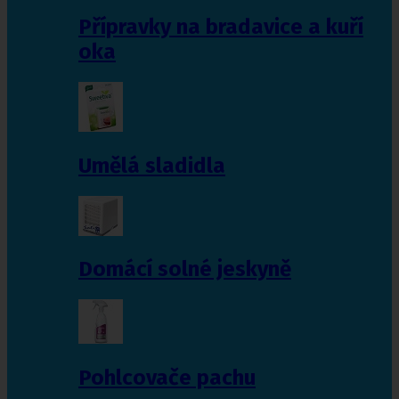
Přípravky na bradavice a kuří
oka
Umělá sladidla
Domácí solné jeskyně
Pohlcovače pachu