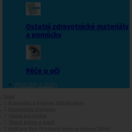
Ostatní zdravotnické materiály
a pomůcky
Péče o oči
Výprodej a slevy
Úvod
Kosmetika a hygiena, Dětské pleny
Kosmetické přípravky
Tělová kosmetika
Tělové krémy a masti
MoliCare Skin Ochranný krém se zinkem 200ml