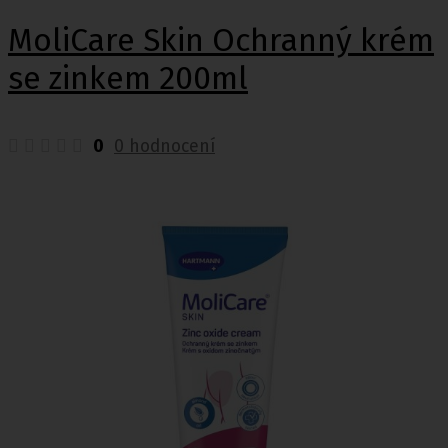
MoliCare Skin Ochranný krém
se zinkem 200ml
0
0 hodnocení