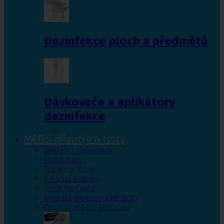
Dezinfekce ploch a předmětů
Dávkovače a aplikátory
dezinfekce
Měřící přístroje a testy
Digitální tlakoměry
Teploměry
Testy na drogy
Alkohol testery
Testy na Covid
Domácí diagnostické testy
Ostatní měřící přístroje