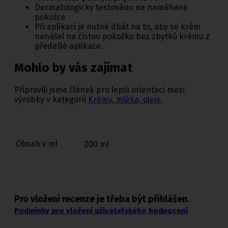
Dermatologicky testováno na namáhané
pokožce
Při aplikaci je nutné dbát na to, aby se krém
nanášel na čistou pokožku bez zbytků krému z
předešlé aplikace.
Mohlo by vás zajímat
Připravili jsme článek pro lepší orientaci mezi
výrobky v kategorii
Krémy, mléka, oleje
.
Obsah v ml
200 ml
Pro vložení recenze je třeba být přihlášen.
Podmínky pro vložení uživatelského hodnocení