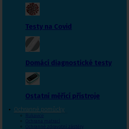
Testy na Covid
Domácí diagnostické testy
Ostatní měřící přístroje
Ochranné pomůcky
Rukavice
Ochrana matrací
Ochranné zdravotní zástěry