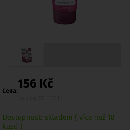
156 Kč
Cena:
Cena bez DPH: 129 Kč
Dostupnost:
skladem
( více než 10
kusů )