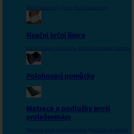
Dolní končetiny
,
Trup
,
Horní končetiny
Fixační krční límce
Krční límce s výztuhou
,
Krční límce bez výztuhy
Polohovací pomůcky
Matrace a podložky proti
proleženinám
Matrace proti proleženinám
,
Podložky a sedáky