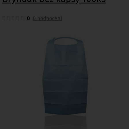
0
0 hodnocení