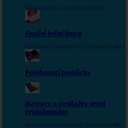
Dolní končetiny
,
Trup
,
Horní končetiny
Fixační krční límce
Krční límce s výztuhou
,
Krční límce bez výztuhy
Polohovací pomůcky
Matrace a podložky proti
proleženinám
Matrace proti proleženinám
,
Podložky a sedáky