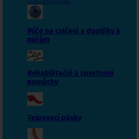
proti proleženinám
Míče na cvičení a doplňky k
míčům
Rehabilitační a sportovní
pomůcky
Tejpovací pásky