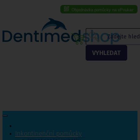
Objednávka pomůcky na ePoukaz
Menu eshopu
VYHLEDAT
Inkontinenční pomůcky