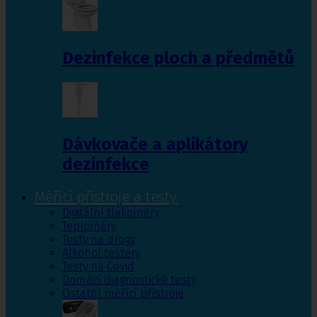
Dezinfekce ploch a předmětů
Dávkovače a aplikátory
dezinfekce
Měřící přístroje a testy
Digitální tlakoměry
Teploměry
Testy na drogy
Alkohol testery
Testy na Covid
Domácí diagnostické testy
Ostatní měřící přístroje