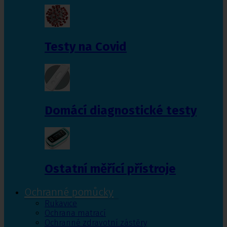
Testy na Covid
Domácí diagnostické testy
Ostatní měřící přístroje
Ochranné pomůcky
Rukavice
Ochrana matrací
Ochranné zdravotní zástěry