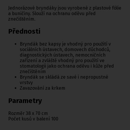
Jednorázové bryndáky jsou vyrobené z plastové fólie
a buničiny. Slouží na ochranu oděvu před
znečištěním.
Přednosti
Bryndák bez kapsy je vhodný pro použití v
sociálních ústavech, domovech důchodců,
diagnostických ústavech, nemocničních
zařízení a zvláště vhodný pro použití ve
stomatologii jako ochrana oděvu i kůže před
znečištěním
Bryndák se skládá ze savé i nepropustné
vrstvy
Zavazování za krkem
Parametry
Rozměr 38 x 70 cm
Počet kusů v balení 100