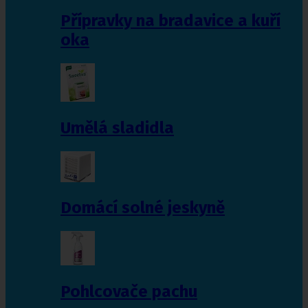
Přípravky na bradavice a kuří
oka
Umělá sladidla
Domácí solné jeskyně
Pohlcovače pachu