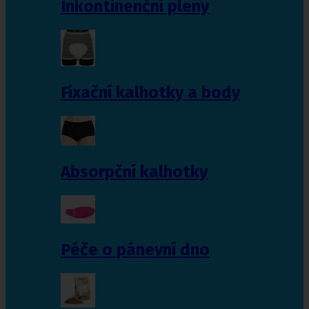
Inkontinenční pleny
Fixační kalhotky a body
Absorpční kalhotky
Péče o pánevní dno