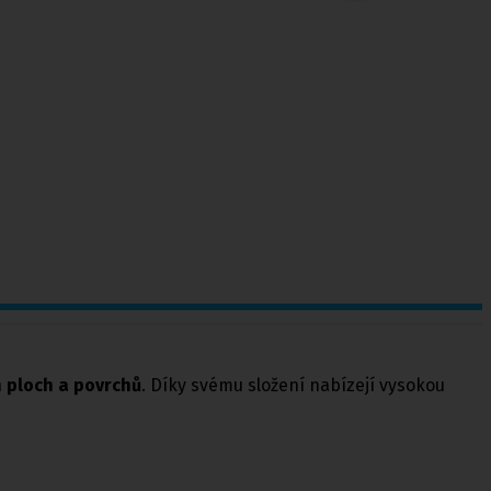
h ploch a povrchů
. Díky svému složení nabízejí vysokou