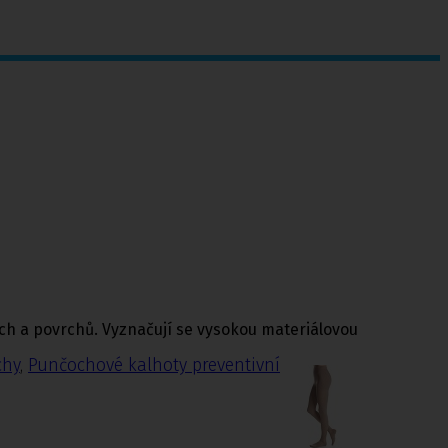
ch a povrchů. Vyznačují se vysokou materiálovou
chy
,
Punčochové kalhoty preventivní