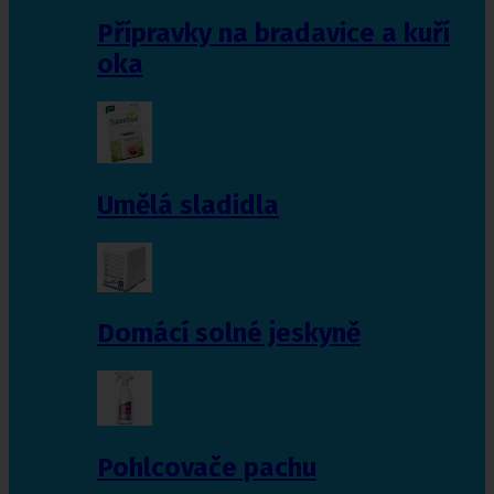
Přípravky na bradavice a kuří
oka
Umělá sladidla
Domácí solné jeskyně
Pohlcovače pachu