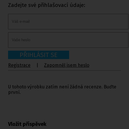
Zadejte své přihlašovací údaje:
PŘIHLÁSIT SE
Registrace
|
Zapomněl jsem heslo
U tohoto výrobku zatím není žádná recenze. Buďte
první.
Vložit příspěvek