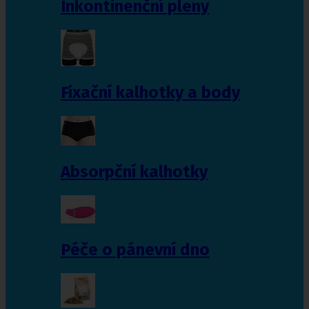
Inkontinenční pleny
Fixační kalhotky a body
Absorpční kalhotky
Péče o pánevní dno