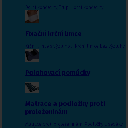
Dolní končetiny
,
Trup
,
Horní končetiny
Fixační krční límce
Krční límce s výztuhou
,
Krční límce bez výztuhy
Polohovací pomůcky
Matrace a podložky proti
proleženinám
Matrace proti proleženinám
,
Podložky a sedáky