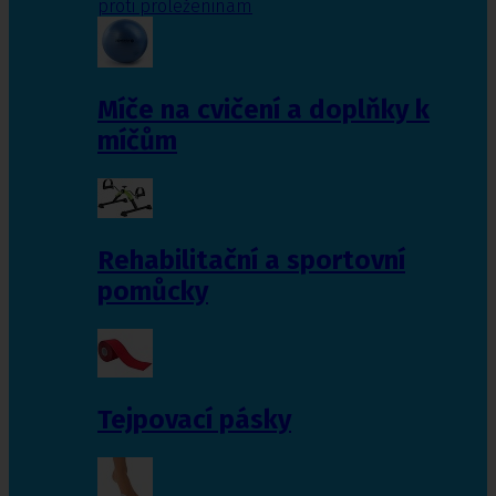
proti proleženinám
Míče na cvičení a doplňky k
míčům
Rehabilitační a sportovní
pomůcky
Tejpovací pásky