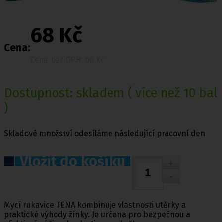
68 Kč
Cena:
Cena bez DPH: 56 Kč
Dostupnost:
skladem
( více než 10 bal
)
Skladové množství odesíláme následující pracovní den
Vložit do košíku
Mycí rukavice TENA kombinuje vlastnosti utěrky a
praktické výhody žínky. Je určena pro bezpečnou a