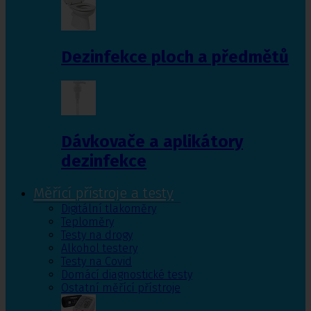
Dezinfekce ploch a předmětů
Dávkovače a aplikátory
dezinfekce
Měřící přístroje a testy
Digitální tlakoměry
Teploměry
Testy na drogy
Alkohol testery
Testy na Covid
Domácí diagnostické testy
Ostatní měřící přístroje