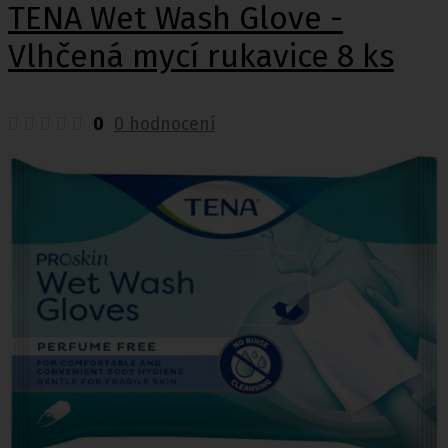
TENA Wet Wash Glove -
Vlhčená mycí rukavice 8 ks
0
0 hodnocení