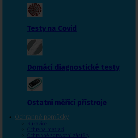
Testy na Covid
Domácí diagnostické testy
Ostatní měřící přístroje
Ochranné pomůcky
Rukavice
Ochrana matrací
Ochranné zdravotní zástěry