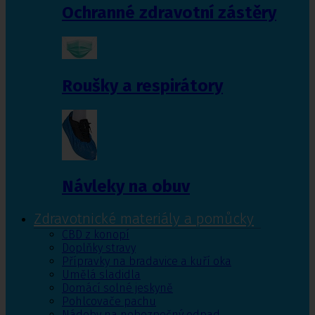
Ochranné zdravotní zástěry
Roušky a respirátory
Návleky na obuv
Zdravotnické materiály a pomůcky
CBD z konopí
Doplňky stravy
Přípravky na bradavice a kuří oka
Umělá sladidla
Domácí solné jeskyně
Pohlcovače pachu
Nádoby na nebezpečný odpad