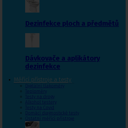
Dezinfekce ploch a předmětů
Dávkovače a aplikátory
dezinfekce
Měřící přístroje a testy
Digitální tlakoměry
Teploměry
Testy na drogy
Alkohol testery
Testy na Covid
Domácí diagnostické testy
Ostatní měřící přístroje