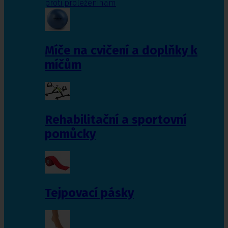
proti proleženinám
Míče na cvičení a doplňky k
míčům
Rehabilitační a sportovní
pomůcky
Tejpovací pásky