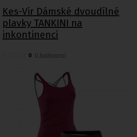
Kes-Vir Dámské dvoudílné
plavky TANKINI na
inkontinenci
0
0 hodnocení