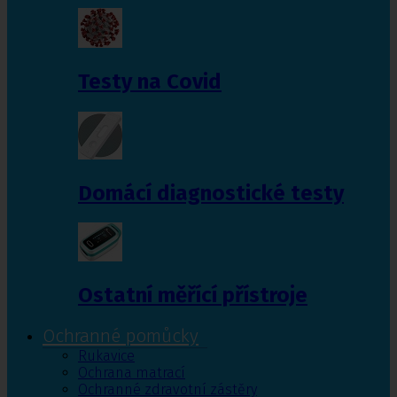
Testy na Covid
Domácí diagnostické testy
Ostatní měřící přístroje
Ochranné pomůcky
Rukavice
Ochrana matrací
Ochranné zdravotní zástěry