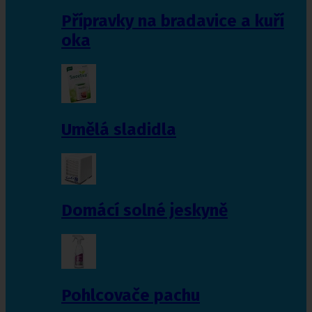
Přípravky na bradavice a kuří
oka
Umělá sladidla
Domácí solné jeskyně
Pohlcovače pachu