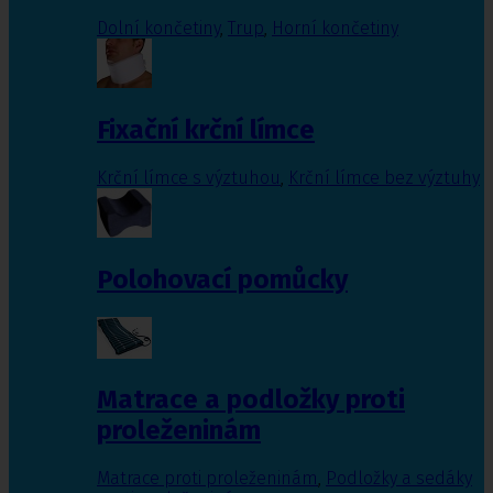
Dolní končetiny
,
Trup
,
Horní končetiny
Fixační krční límce
Krční límce s výztuhou
,
Krční límce bez výztuhy
Polohovací pomůcky
Matrace a podložky proti
proleženinám
Matrace proti proleženinám
,
Podložky a sedáky