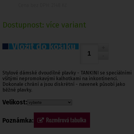
Cena bez DPH: 2148 Kč
Dostupnost:
více variant
Vložit do košíku
Stylové dámské dvoudílné plavky - TANKINI se speciálními
všitými nepromokavými kalhotkami na inkontinenci.
Dokonale chrání a jsou diskrétní - navenek působí jako
běžné plavky.
Velikost:
Poznámka: