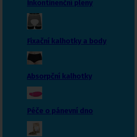
Inkontinenční pleny
Fixační kalhotky a body
Absorpční kalhotky
Péče o pánevní dno