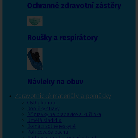
Ochranné zdravotní zástěry
Roušky a respirátory
Návleky na obuv
Zdravotnické materiály a pomůcky
CBD z konopí
Doplňky stravy
Přípravky na bradavice a kuří oka
Umělá sladidla
Domácí solné jeskyně
Pohlcovače pachu
Nádoby na nebezpečný odpad