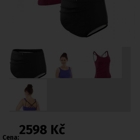
2598 Kč
Cena: