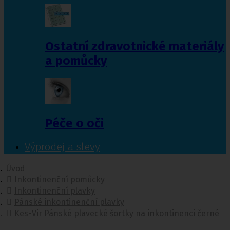
Ostatní zdravotnické materiály
a pomůcky
Péče o oči
Výprodej a slevy
Úvod
Inkontinenční pomůcky
Inkontinenční plavky
Pánské inkontinenční plavky
Kes-Vir Pánské plavecké šortky na inkontinenci černé