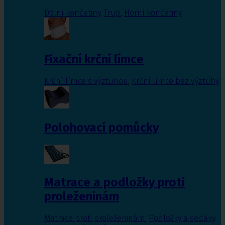
Dolní končetiny
,
Trup
,
Horní končetiny
Fixační krční límce
Krční límce s výztuhou
,
Krční límce bez výztuhy
Polohovací pomůcky
Matrace a podložky proti
proleženinám
Matrace proti proleženinám
,
Podložky a sedáky