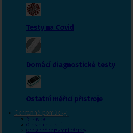
Testy na Covid
Domácí diagnostické testy
Ostatní měřící přístroje
Ochranné pomůcky
Rukavice
Ochrana matrací
Ochranné zdravotní zástěry