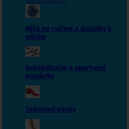
proti proleženinám
Míče na cvičení a doplňky k
míčům
Rehabilitační a sportovní
pomůcky
Tejpovací pásky