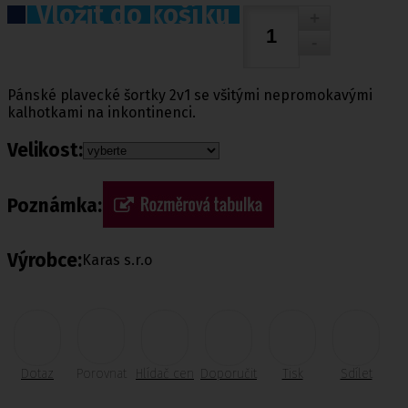
Vložit do košíku
Pánské plavecké šortky 2v1 se všitými nepromokavými
kalhotkami na inkontinenci.
Velikost:
Poznámka:
Výrobce:
Karas s.r.o
Dotaz
Porovnat
Hlídač cen
Doporučit
Tisk
Sdílet