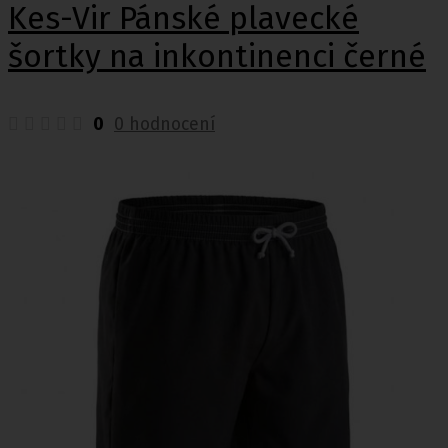
Kes-Vir Pánské plavecké
šortky na inkontinenci černé
0
0 hodnocení