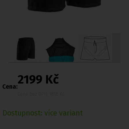
2199 Kč
Cena:
Cena bez DPH: 1818 Kč
Dostupnost:
více variant