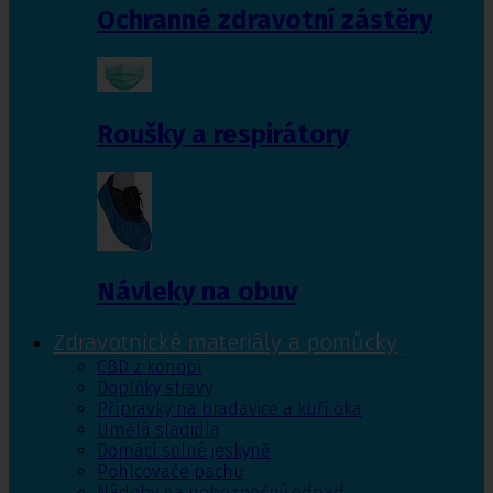
Ochranné zdravotní zástěry
Roušky a respirátory
Návleky na obuv
Zdravotnické materiály a pomůcky
CBD z konopí
Doplňky stravy
Přípravky na bradavice a kuří oka
Umělá sladidla
Domácí solné jeskyně
Pohlcovače pachu
Nádoby na nebezpečný odpad