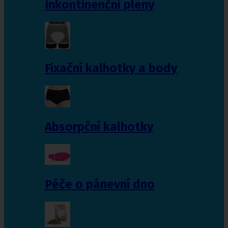
Inkontinenční pleny
Fixační kalhotky a body
Absorpční kalhotky
Péče o pánevní dno