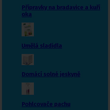
Přípravky na bradavice a kuří
oka
Umělá sladidla
Domácí solné jeskyně
Pohlcovače pachu