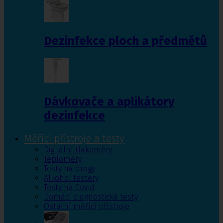
Dezinfekce ploch a předmětů
Dávkovače a aplikátory
dezinfekce
Měřící přístroje a testy
Digitální tlakoměry
Teploměry
Testy na drogy
Alkohol testery
Testy na Covid
Domácí diagnostické testy
Ostatní měřící přístroje