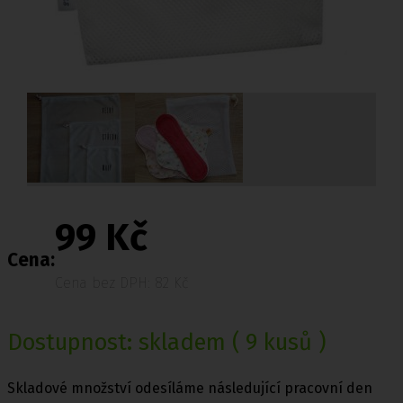
99 Kč
Cena:
Cena bez DPH: 82 Kč
Dostupnost:
skladem
( 9 kusů )
Skladové množství odesíláme následující pracovní den