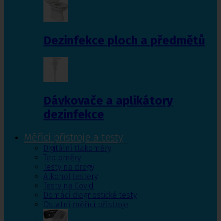
Dezinfekce ploch a předmětů
Dávkovače a aplikátory
dezinfekce
Měřící přístroje a testy
Digitální tlakoměry
Teploměry
Testy na drogy
Alkohol testery
Testy na Covid
Domácí diagnostické testy
Ostatní měřící přístroje