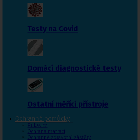
Testy na Covid
Domácí diagnostické testy
Ostatní měřící přístroje
Ochranné pomůcky
Rukavice
Ochrana matrací
Ochranné zdravotní zástěry