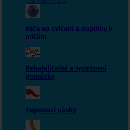
proti proleženinám
Míče na cvičení a doplňky k
míčům
Rehabilitační a sportovní
pomůcky
Tejpovací pásky