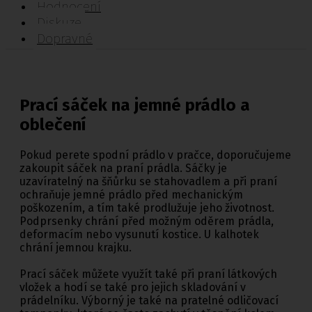
Hodnocení
Diskuze
Dopravné
Prací sáček na jemné prádlo a
oblečení
Pokud perete spodní prádlo v pračce, doporučujeme
zakoupit sáček na praní prádla. Sáčky je
uzavíratelný na šňůrku se stahovadlem a při praní
ochraňuje jemné prádlo před mechanickým
poškozením, a tím také prodlužuje jeho životnost.
Podprsenky chrání před možným oděrem prádla,
deformacím nebo vysunutí kostice. U kalhotek
chrání jemnou krajku.
Prací sáček můžete využít také při praní látkových
vložek a hodí se také pro jejich skladování v
prádelníku. Výborný je také na pratelné odličovací