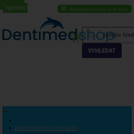
Výprodej
Výprodej
Objednávka pomůcky na ePoukaz
Menu eshopu
VYHLEDAT
Inkontinenční pomůcky