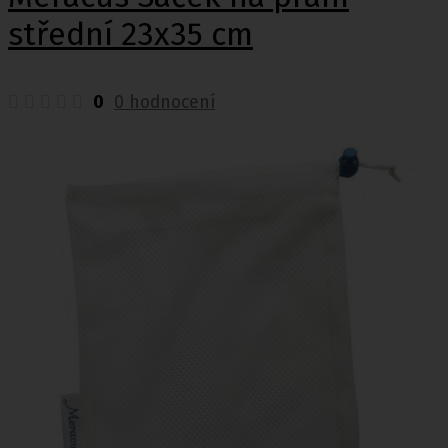
střední 23x35 cm
0
0 hodnocení