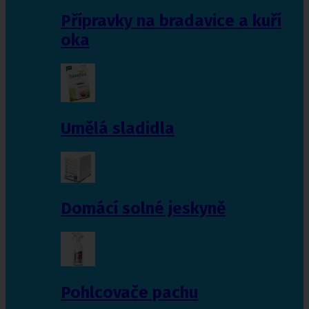
Přípravky na bradavice a kuří
oka
Umělá sladidla
Domácí solné jeskyně
Pohlcovače pachu