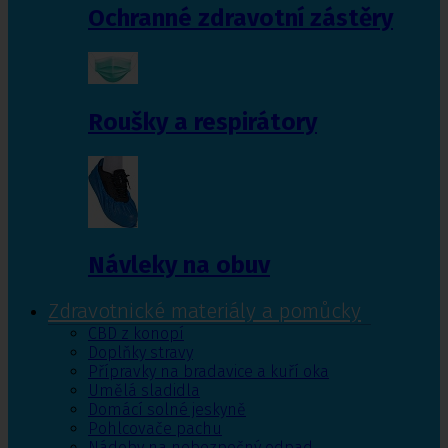
Ochranné zdravotní zástěry
Roušky a respirátory
Návleky na obuv
Zdravotnické materiály a pomůcky
CBD z konopí
Doplňky stravy
Přípravky na bradavice a kuří oka
Umělá sladidla
Domácí solné jeskyně
Pohlcovače pachu
Nádoby na nebezpečný odpad