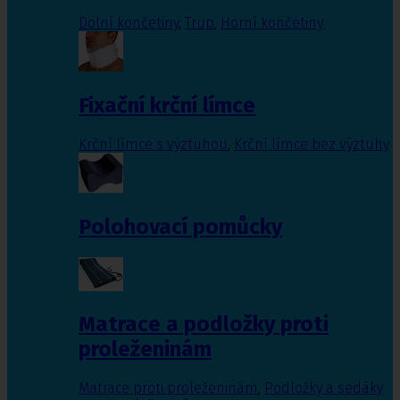
Dolní končetiny
,
Trup
,
Horní končetiny
Fixační krční límce
Krční límce s výztuhou
,
Krční límce bez výztuhy
Polohovací pomůcky
Matrace a podložky proti
proleženinám
Matrace proti proleženinám
,
Podložky a sedáky