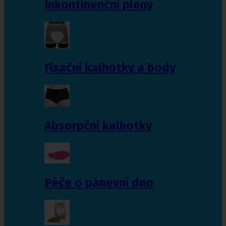
Inkontinenční pleny
Fixační kalhotky a body
Absorpční kalhotky
Péče o pánevní dno