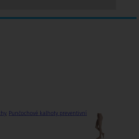
chy
,
Punčochové kalhoty preventivní