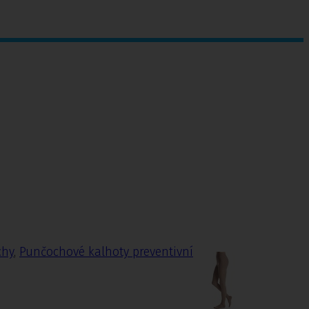
chy
,
Punčochové kalhoty preventivní