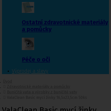
Ostatní zdravotnické materiály
a pomůcky
Péče o oči
Výprodej a slevy
Úvod
Zdravotnické materiály a pomůcky
Buničitá vata a výrobky z buničité vaty
ValaClean Basic mycí žinky 16,5x23,5cm 50ks
ValaClean Basic mycí žinky