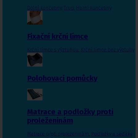
Dolní končetiny
,
Trup
,
Horní končetiny
Fixační krční límce
Krční límce s výztuhou
,
Krční límce bez výztuhy
Polohovací pomůcky
Matrace a podložky proti
proleženinám
Matrace proti proleženinám
,
Podložky a sedáky