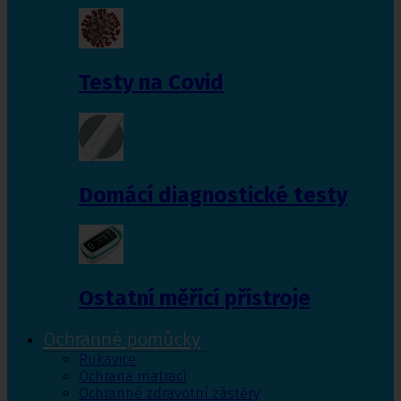
Testy na Covid
Domácí diagnostické testy
Ostatní měřící přístroje
Ochranné pomůcky
Rukavice
Ochrana matrací
Ochranné zdravotní zástěry