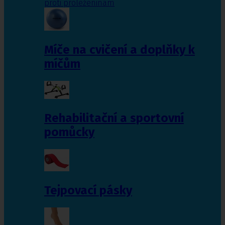
proti proleženinám
Míče na cvičení a doplňky k
míčům
Rehabilitační a sportovní
pomůcky
Tejpovací pásky