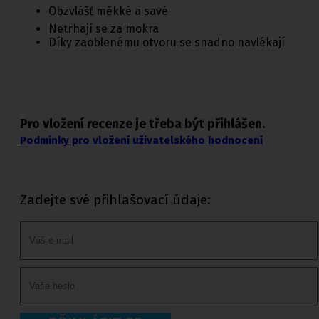
Obzvlášť měkké a savé
Netrhají se za mokra
Díky zaoblenému otvoru se snadno navlékají
Pro vložení recenze je třeba být přihlášen.
Podmínky pro vložení uživatelského hodnocení
Zadejte své přihlašovací údaje: