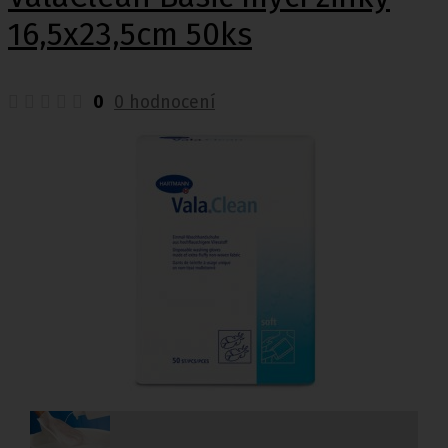
16,5x23,5cm 50ks
0
0 hodnocení