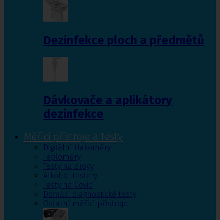
Dezinfekce ploch a předmětů
Dávkovače a aplikátory
dezinfekce
Měřící přístroje a testy
Digitální tlakoměry
Teploměry
Testy na drogy
Alkohol testery
Testy na Covid
Domácí diagnostické testy
Ostatní měřící přístroje