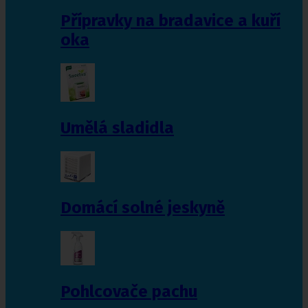
Přípravky na bradavice a kuří
oka
Umělá sladidla
Domácí solné jeskyně
Pohlcovače pachu