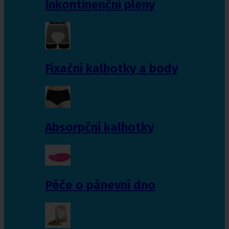
Inkontinenční pleny
Fixační kalhotky a body
Absorpční kalhotky
Péče o pánevní dno