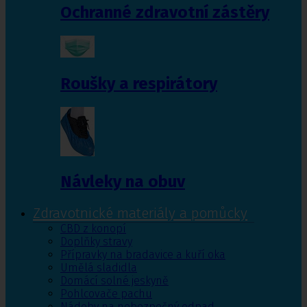
Ochranné zdravotní zástěry
Roušky a respirátory
Návleky na obuv
Zdravotnické materiály a pomůcky
CBD z konopí
Doplňky stravy
Přípravky na bradavice a kuří oka
Umělá sladidla
Domácí solné jeskyně
Pohlcovače pachu
Nádoby na nebezpečný odpad