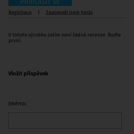
PŘIHLÁSIT SE
Registrace
|
Zapomněl jsem heslo
U tohoto výrobku zatím není žádná recenze. Buďte
první.
Vložit příspěvek
Jméno: