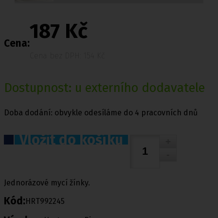
187 Kč
Cena:
Cena bez DPH: 154 Kč
Dostupnost: u externího dodavatele
Doba dodání: obvykle odesíláme do 4 pracovních dnů
Vložit do košíku
Jednorázové mycí žínky.
Kód:
HRT992245