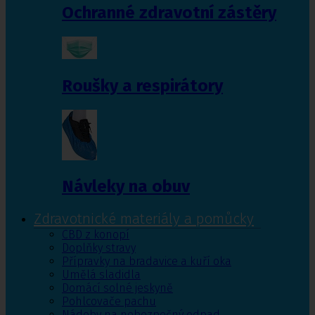
Ochranné zdravotní zástěry
Roušky a respirátory
Návleky na obuv
Zdravotnické materiály a pomůcky
CBD z konopí
Doplňky stravy
Přípravky na bradavice a kuří oka
Umělá sladidla
Domácí solné jeskyně
Pohlcovače pachu
Nádoby na nebezpečný odpad