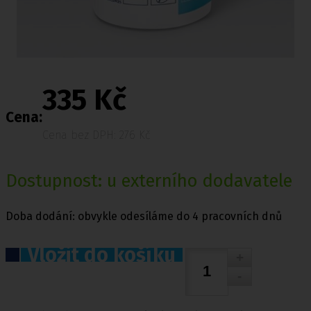
335 Kč
Cena:
Cena bez DPH: 276 Kč
Dostupnost: u externího dodavatele
Doba dodání: obvykle odesíláme do 4 pracovních dnů
Vložit do košíku