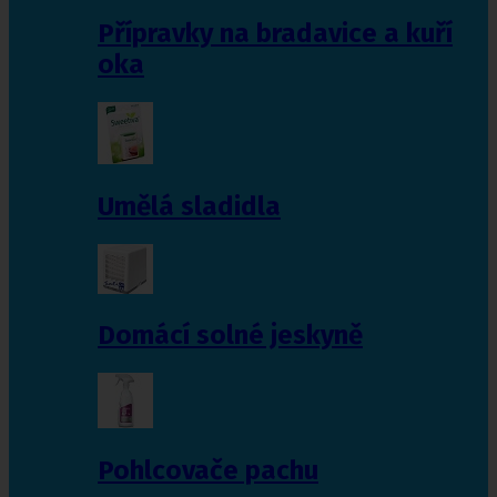
Přípravky na bradavice a kuří
oka
Umělá sladidla
Domácí solné jeskyně
Pohlcovače pachu