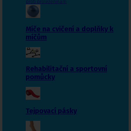
proti proleženinám
Míče na cvičení a doplňky k
míčům
Rehabilitační a sportovní
pomůcky
Tejpovací pásky