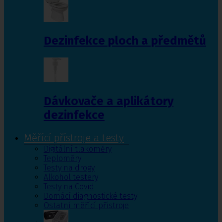
Dezinfekce ploch a předmětů
Dávkovače a aplikátory
dezinfekce
Měřící přístroje a testy
Digitální tlakoměry
Teploměry
Testy na drogy
Alkohol testery
Testy na Covid
Domácí diagnostické testy
Ostatní měřící přístroje