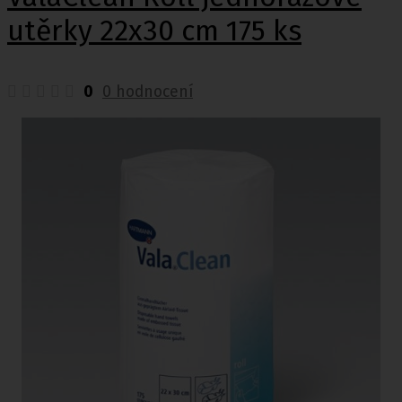
utěrky 22x30 cm 175 ks
0
0 hodnocení