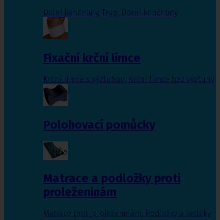
Dolní končetiny
,
Trup
,
Horní končetiny
Fixační krční límce
Krční límce s výztuhou
,
Krční límce bez výztuhy
Polohovací pomůcky
Matrace a podložky proti
proleženinám
Matrace proti proleženinám
,
Podložky a sedáky