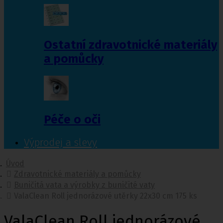
Ostatní zdravotnické materiály
a pomůcky
Péče o oči
Výprodej a slevy
Úvod
Zdravotnické materiály a pomůcky
Buničitá vata a výrobky z buničité vaty
ValaClean Roll jednorázové utěrky 22x30 cm 175 ks
ValaClean Roll jednorázové