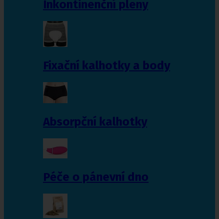
Inkontinenční pleny
Fixační kalhotky a body
Absorpční kalhotky
Péče o pánevní dno