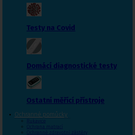
Testy na Covid
Domácí diagnostické testy
Ostatní měřící přístroje
Ochranné pomůcky
Rukavice
Ochrana matrací
Ochranné zdravotní zástěry