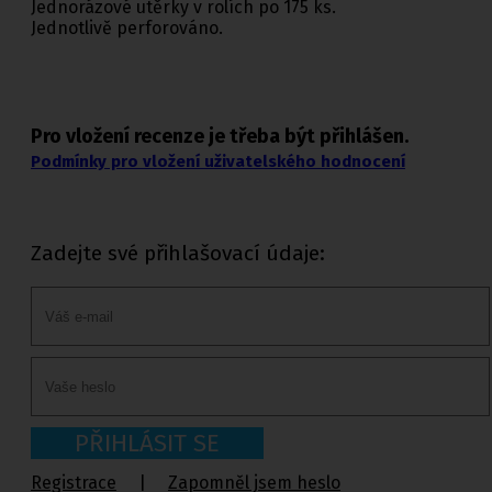
Jednorázové utěrky v rolích po 175 ks.
Jednotlivě perforováno.
Pro vložení recenze je třeba být přihlášen.
Podmínky pro vložení uživatelského hodnocení
Zadejte své přihlašovací údaje:
PŘIHLÁSIT SE
Registrace
|
Zapomněl jsem heslo