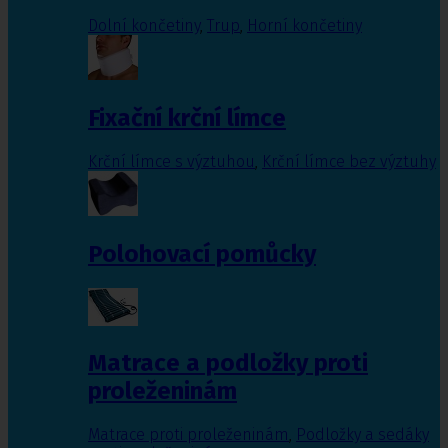
Dolní končetiny
,
Trup
,
Horní končetiny
Fixační krční límce
Krční límce s výztuhou
,
Krční límce bez výztuhy
Polohovací pomůcky
Matrace a podložky proti
proleženinám
Matrace proti proleženinám
,
Podložky a sedáky