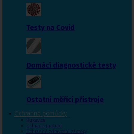
Testy na Covid
Domácí diagnostické testy
Ostatní měřící přístroje
Ochranné pomůcky
Rukavice
Ochrana matrací
Ochranné zdravotní zástěry