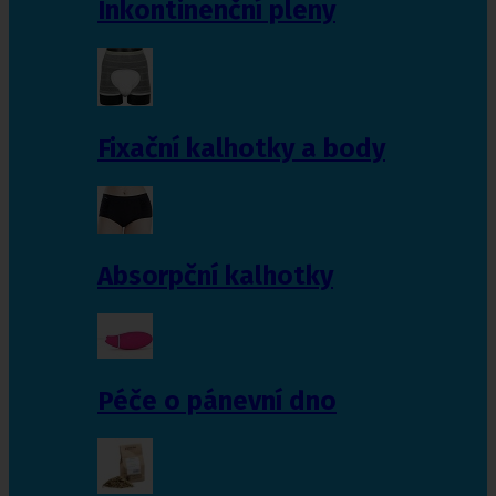
Inkontinenční pleny
Fixační kalhotky a body
Absorpční kalhotky
Péče o pánevní dno