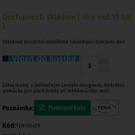
Dostupnost:
skladem
( více než 10 bal
)
Skladové množství odesíláme následující pracovní den
Vložit do košíku
Extra tenká, s jedinečným černým designem, diskrétní
pomůcka pro pocit jistoty při lehkém úniku moči.
Poznámka:
Kód:
TEN750459