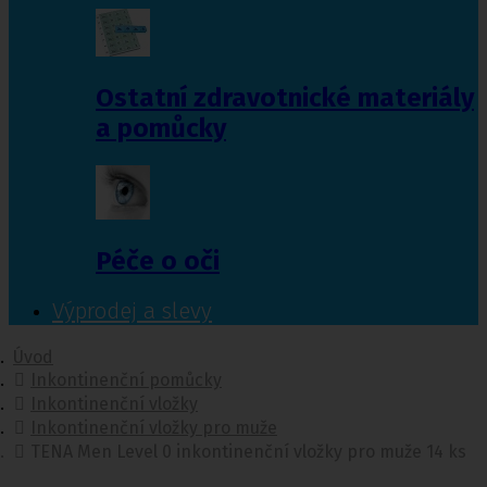
Ostatní zdravotnické materiály
a pomůcky
Péče o oči
Výprodej a slevy
Úvod
Inkontinenční pomůcky
Inkontinenční vložky
Inkontinenční vložky pro muže
TENA Men Level 0 inkontinenční vložky pro muže 14 ks