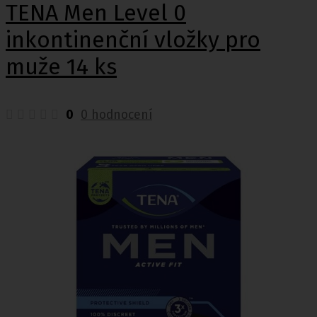
TENA Men Level 0
inkontinenční vložky pro
muže 14 ks
0
0 hodnocení