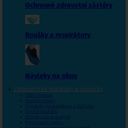
Ochranné zdravotní zástěry
Roušky a respirátory
Návleky na obuv
Zdravotnické materiály a pomůcky
CBD z konopí
Doplňky stravy
Přípravky na bradavice a kuří oka
Umělá sladidla
Domácí solné jeskyně
Pohlcovače pachu
Nádoby na nebezpečný odpad