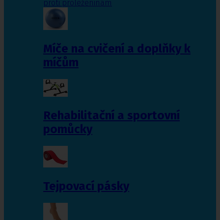
proti proleženinám
Míče na cvičení a doplňky k
míčům
Rehabilitační a sportovní
pomůcky
Tejpovací pásky