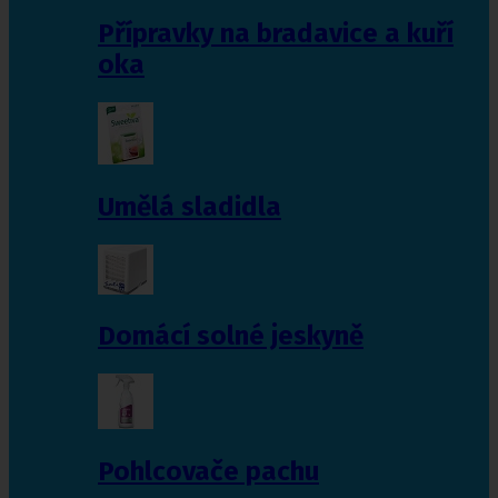
Přípravky na bradavice a kuří
oka
Umělá sladidla
Domácí solné jeskyně
Pohlcovače pachu