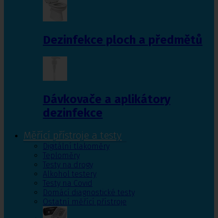
Dezinfekce ploch a předmětů
Dávkovače a aplikátory
dezinfekce
Měřící přístroje a testy
Digitální tlakoměry
Teploměry
Testy na drogy
Alkohol testery
Testy na Covid
Domácí diagnostické testy
Ostatní měřící přístroje