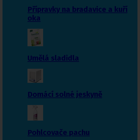
Přípravky na bradavice a kuří
oka
Umělá sladidla
Domácí solné jeskyně
Pohlcovače pachu