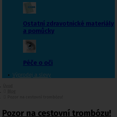
Ostatní zdravotnické materiály
a pomůcky
Péče o oči
Výprodej a slevy
Úvod
Blog
Pozor na cestovní trombózu!
Pozor na cestovní trombózu!