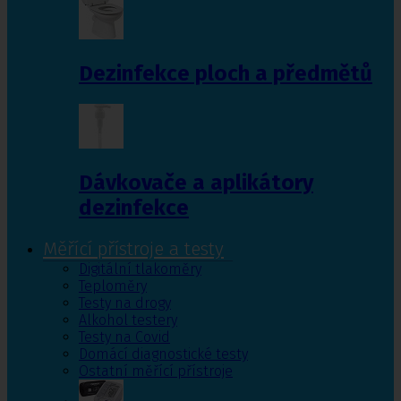
Dezinfekce ploch a předmětů
Dávkovače a aplikátory
dezinfekce
Měřící přístroje a testy
Digitální tlakoměry
Teploměry
Testy na drogy
Alkohol testery
Testy na Covid
Domácí diagnostické testy
Ostatní měřící přístroje