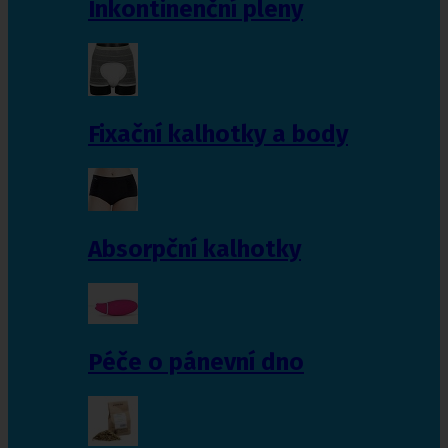
Inkontinenční pleny
Fixační kalhotky a body
Absorpční kalhotky
Péče o pánevní dno