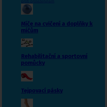
proti proleženinám
Míče na cvičení a doplňky k
míčům
Rehabilitační a sportovní
pomůcky
Tejpovací pásky