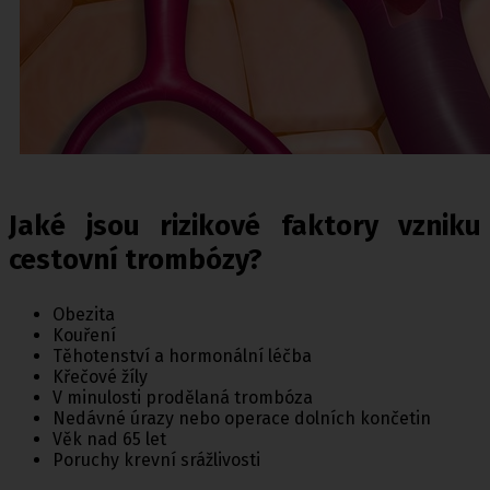
Jaké jsou rizikové faktory vzniku
cestovní trombózy?
Obezita
Kouření
Těhotenství a hormonální léčba
Křečové žíly
V minulosti prodělaná trombóza
Nedávné úrazy nebo operace dolních končetin
Věk nad 65 let
Poruchy krevní srážlivosti