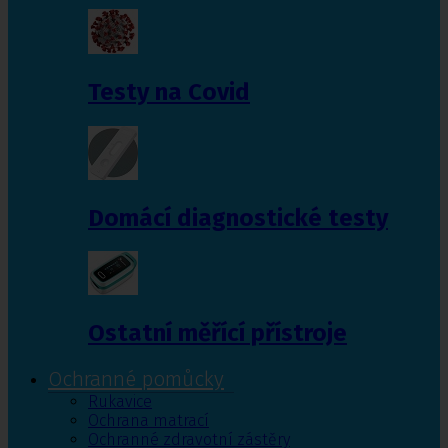
Testy na Covid
Domácí diagnostické testy
Ostatní měřící přístroje
Ochranné pomůcky
Rukavice
Ochrana matrací
Ochranné zdravotní zástěry