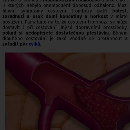
u kterých nebylo onemocnění doposud odhaleno. Mezi
hlavní symptomy cestovní trombózy patří
bolest,
zarudnutí a otok dolní končetiny a horkost
v místě
postižení. Pamatujte na to, že cestovní trombóza se může
dostavit i při cestování jinými dopravními prostředky,
pokud si nedopřejete dostatečnou přestávku
. Během
dlouhého cestování je také vhodné se protáhnout a
zařadit pár
cviků
.