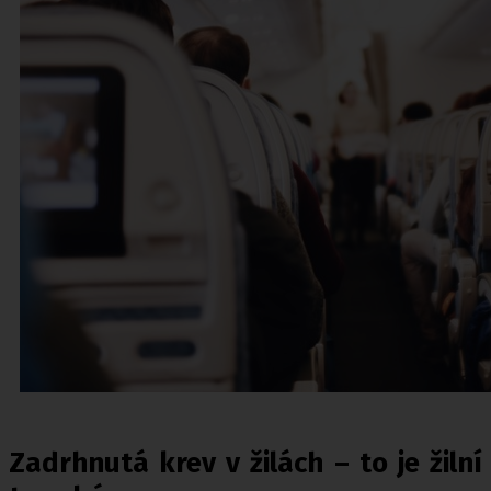
Zadrhnutá krev v žilách – to je žilní