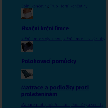
Dolní končetiny
,
Trup
,
Horní končetiny
Fixační krční límce
Krční límce s výztuhou
,
Krční límce bez výztuhy
Polohovací pomůcky
Matrace a podložky proti
proleženinám
Matrace proti proleženinám
,
Podložky a sedáky